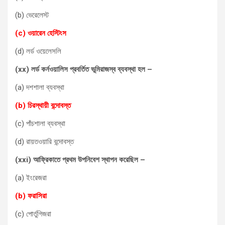
(b) ভেরেলেস্ট
(c) ওয়ারেন হেস্টিংস
(d) লর্ড ওয়েলেসলি
(xx) লর্ড কর্নওয়ালিস প্রবর্তিত ভূমিরাজস্ব ব্যবস্থা হল –
(a) দশশালা ব্যবস্থা
(b) চিরস্থায়ী বন্দোবস্ত
(c) পাঁচশালা ব্যবস্থা
(d) রায়তওয়ারি বন্দোবস্ত
(xxi) আফ্রিকাতে প্রথম উপনিবেশ স্থাপন করেছিল –
(a) ইংরেজরা
(b) ফরাসিরা
(c) পোর্তুগিজরা