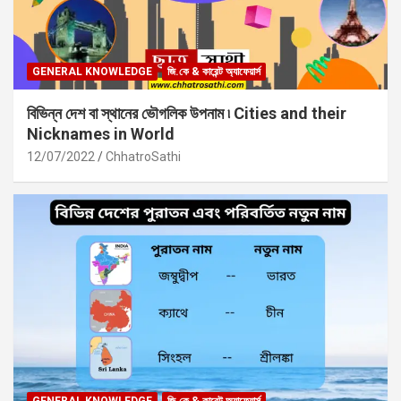
GENERAL KNOWLEDGE
জি.কে & কারেন্ট অ্যাফেয়ার্স
বিভিন্ন দেশ বা স্থানের ভৌগলিক উপনাম ৷ Cities and their
Nicknames in World
12/07/2022
ChhatroSathi