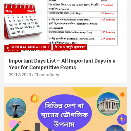
GENERAL KNOWLEDGE
জি.কে & কারেন্ট অ্যাফেয়ার্স
Important Days List – All Important Days in a
Year for Competitive Exams
09/12/2023
ChhatroSathi