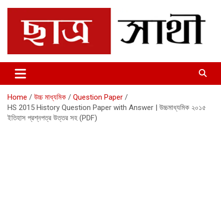
Skip
to
content
Chhatrosathi
Home
উচ্চ মাধ্যমিক
Question Paper
HS 2015 History Question Paper with Answer | উচ্চমাধ্যমিক ২০১৫
ইতিহাস প্রশ্নপত্র উত্তর সহ (PDF)