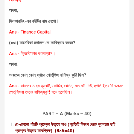
অথবা,
হিলফারডিং-এর বইটির নাম লেখো।
Ans:- Finance Capital.
(xvi) আমেরিকা মহাদেশ কে আবিষ্কার করেন?
Ans:- ক্রিস্টোফার কলোম্বাস।
অথবা
,
ভারতের কোন্ কোন্ স্থানে পোর্তুগিজ বাণিজ্য কুঠি ছিল?
Ans:- ভারতের মধ্যে মুম্বাই, কোচিন, বেসিন, সলসেট, দিউ, হুগলি ইত্যাদি অঞ্চলে
পোর্তুগিজরা তাদের বাণিজ্যকুঠি গড়ে তুলেছিল।
PART – A (Marks – 40)
যে-কোনো পাঁচটি প্রশ্নের উত্তর দাও (প্রতিটি বিভাগ থেকে ন্যূনতম দুটি
প্রশ্নের উত্তর আবশ্যিক): (8×5=40)