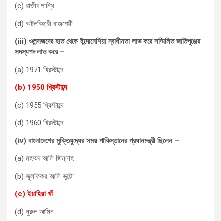
(c) রাজীব গান্ধি
(d) অটলবিহারী বাজপেয়ী
(iii) ওলন্দাজদের হাত থেকে ইন্দোনেশিয়া স্বাধীনতা লাভ করে সম্মিলিত জাতিপুঞ্জের
সদস্যপদ লাভ করে –
(a) 1971 খ্রিস্টাব্দে
(b) 1950 খ্রিস্টাব্দে
(c) 1955 খ্রিস্টাব্দে
(d) 1960 খ্রিস্টাব্দে
(iv) বাংলাদেশের মুক্তিযুদ্ধের সময় পাকিস্তানের প্রধানমন্ত্রী ছিলেন –
(a) মহম্মদ আলি জিন্নাহ
(b) জুলফিকর আলি ভুট্টো
(c) ইয়াহিয়া খাঁ
(d) নুরুল আমিন