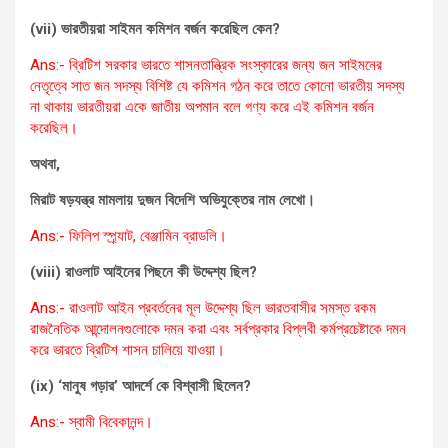
(vii) ভারতীয়রা সাইমন কমিশন বর্জন করেছিল কেন?
Ans:- ব্রিটিশ সরকার ভারতে শাসনতান্ত্রিক সংস্কারের জন্য জন সাইমনের
নেতৃত্বে সাত জন সদস্য বিশিষ্ট যে কমিশন গঠন করে তাতে কোনো ভারতীয় সদস্য
না থাকায় ভারতীয়রা একে জাতীয় অপমান বলে গণ্য করে এই কমিশন বর্জন
করেছিল।
অথবা,
মিরাট ষড়যন্ত্র মামলায় দুজন বিদেশি অভিযুক্তের নাম লেখো।
Ans:- ফিলিপ স্প্র্যাট, বেঞ্জামিন ব্রাডলি।
(viii) রাওলাট আইনের পিছনে কী উদ্দেশ্য ছিল?
Ans:- রাওলাট আইন প্রবর্তনের মূল উদ্দেশ্য ছিল ভারতবাসীর সমস্ত রকম
রাজনৈতিক আন্দোলনগুলোকে দমন করা এবং সর্বপ্রকার বিপ্লবী কর্মপ্রচেষ্টাকে দমন
করে ভারতে ব্রিটিশ শাসন চালিয়ে যাওয়া।
(ix) ‘মানুষ গড়ার’ আদর্শে কে বিশ্বাসী ছিলেন?
Ans:- স্বামী বিবেকানন্দ।