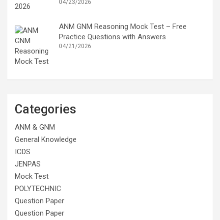
04/23/2026
ANM GNM Reasoning Mock Test – Free
Practice Questions with Answers
04/21/2026
Categories
ANM & GNM
General Knowledge
ICDS
JENPAS
Mock Test
POLYTECHNIC
Question Paper
Question Paper