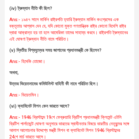
(iv) ট্রুম্যান নীতি কী ছিল?
Ans:- ১৯৪৭ সালে মার্কিন রাষ্ট্রপতি হ্যারি ট্রুম্যান মার্কিন কংগ্রেসের এক
বক্তৃতায় আশ্বাস দেন যে, যদি কোনো মুক্ত গণতান্ত্রিক রাষ্ট্র কোনো বিদেশি রাষ্ট্র
দ্বারা আক্রান্ত হয় তা হলে আমেরিকা তাদের সাহায্য করবে। রাষ্ট্রপতি ট্রুম্যানের
এই ঘোষণা ট্রুম্যান নীতি নামে পরিচিত।
(v) দ্বিতীয় বিশ্বযুদ্ধের সময় জাপানের প্রধানমন্ত্রী কে ছিলেন?
Ans:- হিদেকি তোজো।
অথবা,
উত্তর ভিয়েতনামের কমিউনিস্ট বাহিনী কী নামে পরিচিত ছিল।
Ans:- ভিয়েতমিন।
(vi) ক্যাবিনেট মিশন কেন ভারতে আসে?
Ans:- 1946 খ্রিস্টাব্দে 19শে ফেব্রুয়ারি ব্রিটিশ প্রধানমন্ত্রী ক্লিমেন্ট এটলি
ব্রিটিশ পার্লামেন্টে ঘোষণা অনুসারে ভারতের স্বাধীনতার বিষয়ে ভারতীয় নেতৃবৃন্দের সঙ্গে
আলাপ আলোচনার উদ্দেশ্যে মন্ত্রী মিশন বা ক্যাবিনেট মিশন 1946 খ্রিস্টাব্দের
24শে মার্চ ভারতে আসে।