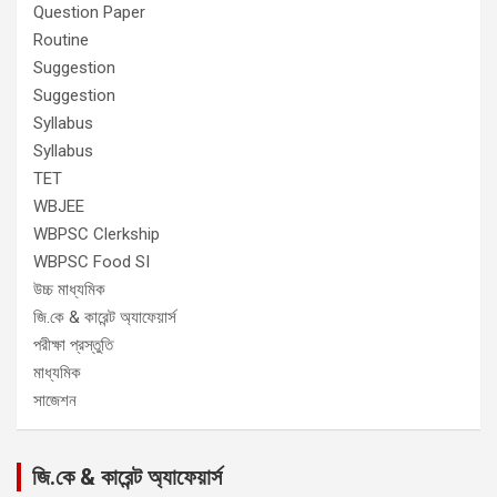
Question Paper
Routine
Suggestion
Suggestion
Syllabus
Syllabus
TET
WBJEE
WBPSC Clerkship
WBPSC Food SI
উচ্চ মাধ্যমিক
জি.কে & কারেন্ট অ্যাফেয়ার্স
পরীক্ষা প্রস্তুতি
মাধ্যমিক
সাজেশন
জি.কে & কারেন্ট অ্যাফেয়ার্স