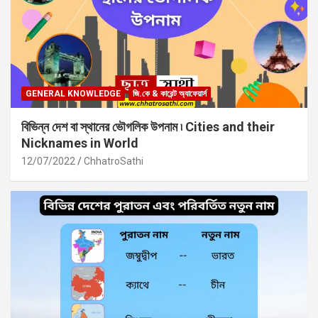
GENERAL KNOWLEDGE
জি.কে & কারেন্ট অ্যাফেয়ার্স
বিভিন্ন দেশ বা স্থানের ভৌগলিক উপনাম ৷ Cities and their
Nicknames in World
12/07/2022
ChhatroSathi