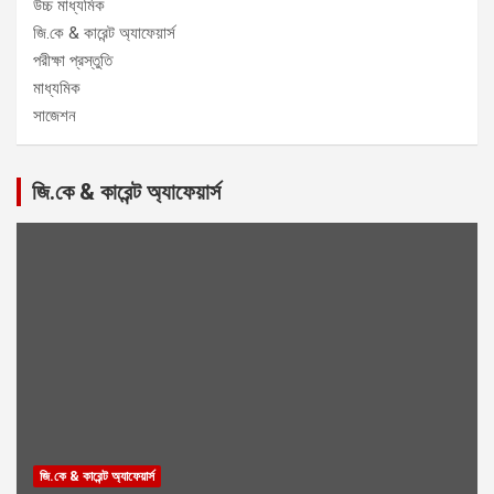
উচ্চ মাধ্যমিক
জি.কে & কারেন্ট অ্যাফেয়ার্স
পরীক্ষা প্রস্তুতি
মাধ্যমিক
সাজেশন
জি.কে & কারেন্ট অ্যাফেয়ার্স
জি.কে & কারেন্ট অ্যাফেয়ার্স