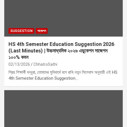
SUGGESTION
সাজেশন
HS 4th Semester Education Suggestion 2026
(Last Minutes) | উচ্চমাধ্যমিক ২০২৬ এডুকেশন সাজেশন
১০০% কমন
02/13/2026
ChhatroSathi
প্রিয় শিক্ষার্থী বন্ধুরা, তোমাদের সুবিধার্থে বলে রাখি নতুন সিলেবাস অনুযায়ী এই HS
4th Semester Education Suggestion…