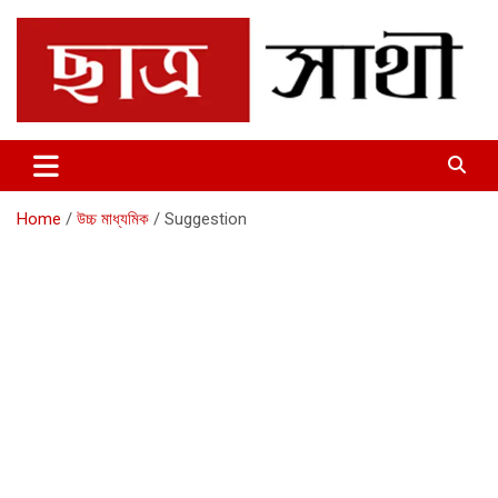
Skip
to
content
Chhatrosathi
Home
উচ্চ মাধ্যমিক
Suggestion