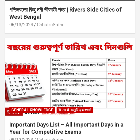
পশ্চিমবঙ্গের কিছু নদী তীরবর্তী শহর | Rivers Side Cities of
West Bengal
06/13/2024
ChhatroSathi
GENERAL KNOWLEDGE
জি.কে & কারেন্ট অ্যাফেয়ার্স
Important Days List – All Important Days in a
Year for Competitive Exams
09/12/2023
ChhatroSathi