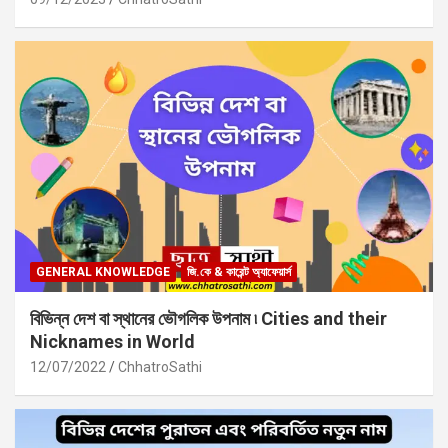
GENERAL KNOWLEDGE
জি.কে & কারেন্ট অ্যাফেয়ার্স
বিভিন্ন দেশ বা স্থানের ভৌগলিক উপনাম ৷ Cities and their
Nicknames in World
12/07/2022
ChhatroSathi