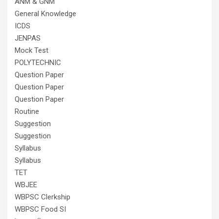
ANM & GNM
General Knowledge
ICDS
JENPAS
Mock Test
POLYTECHNIC
Question Paper
Question Paper
Question Paper
Routine
Suggestion
Suggestion
Syllabus
Syllabus
TET
WBJEE
WBPSC Clerkship
WBPSC Food SI