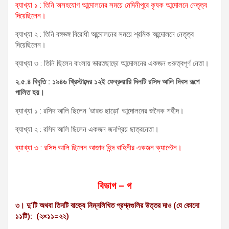
ব্যাখ্যা ১ : তিনি অসহযোগ আন্দোলনের সময়ে মেদিনীপুরে কৃষক আন্দোলনে নেতৃত্ব
দিয়েছিলেন।
ব্যাখ্যা ২ : তিনি বঙ্গভঙ্গ বিরোধী আন্দোলনের সময়ে শ্রমিক আন্দোলনে নেতৃত্ব
দিয়েছিলেন।
ব্যাখ্যা ৩ : তিনি ছিলেন বাংলায় ভারতছাড়ো আন্দোলনের একজন গুরুত্বপূর্ণ নেতা।
২.৫.৪ বিবৃতি : ১৯৪৬ খ্রিস্টাব্দের ১২ই ফেব্রুয়ারি দিনটি রসিদ আলি দিবস রূপে
পালিত হয়।
ব্যাখ্যা ১ : রসিদ আলি ছিলেন ‘ভারত ছাড়ো’ আন্দোলনের জনৈক শহীদ।
ব্যাখ্যা ২ : রসিদ আলি ছিলেন একজন জনপ্রিয় ছাত্রনেতা।
ব্যাখ্যা ৩ : রসিদ আলি ছিলেন আজাদ হিন্দ বাহিনীর একজন ক্যাপ্টেন।
বিভাগ
– গ
৩। দু
‘টি অথবা তিনটি বাক্যে নিম্নলিখিত প্রশ্নগুলির উত্তর দাও (যে কোনো
১১টি): (২×১১=২২)