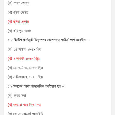
(ক) পাবনা জেলায়
(খ) খুলনা জেলায়
(গ) নদিয়া জেলায়
(ঘ) ফরিদপুর জেলায়
১.৮
ব্রিটিশ পার্লামেন্ট ‘উন্নততর ভারতশাসন আইন
‘
পাশ করেছিল –
(ক) ১৫ জুলাই, ১৮৫৮ খ্রিঃ
(খ) ২ আগস্ট, ১৮৫৮ খ্রিঃ
(গ) ১০ অক্টোবর, ১৮৫৮ খ্রিঃ
(ঘ) ৫ ডিসেম্বর, ১৮৫৮ খ্রিঃ
১.৯
ভারতের প্রথম রাজনৈতিক প্রতিষ্ঠান হল
–
(ক) ভারত সভা
(খ) বঙ্গভাষা প্রকাশিকা সভা
(গ) ল্যাণ্ড হোল্ডার্স সোসাইটি