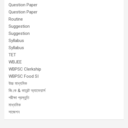
Question Paper
Question Paper
Routine
Suggestion
Suggestion
Syllabus
Syllabus
TET
WBJEE
WBPSC Clerkship
WBPSC Food SI
উচ্চ মাধ্যমিক
জি.কে & কারেন্ট অ্যাফেয়ার্স
পরীক্ষা প্রস্তুতি
মাধ্যমিক
সাজেশন