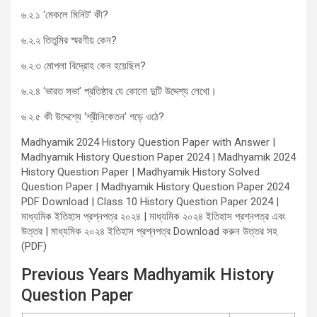
৬.২.১ ‘মেকলে মিনিট’ কী?
৬.২.২ তিতুমির স্মরণীয় কেন?
৬.২.৩ মোপলা বিদ্রোহ কেন হয়েছিল?
৬.২.৪ ‘ভারত সভা’ প্রতিষ্ঠার যে কোনো দুটি উদ্দেশ্য লেখো।
৬.২.৫ কী উদ্দেশ্যে ‘শ্রীনিকেতন’ গড়ে ওঠে?
Madhyamik 2024 History Question Paper with Answer |
Madhyamik History Question Paper 2024 | Madhyamik 2024
History Question Paper | Madhyamik History Solved
Question Paper | Madhyamik History Question Paper 2024
PDF Download | Class 10 History Question Paper 2024 |
মাধ্যমিক ইতিহাস প্রশ্নপত্র ২০২৪ | মাধ্যমিক ২০২৪ ইতিহাস প্রশ্নপত্র এবং
উত্তর | মাধ্যমিক ২০২৪ ইতিহাস প্রশ্নপত্র Download করুন উত্তর সহ
(PDF)
Previous Years Madhyamik History
Question Paper