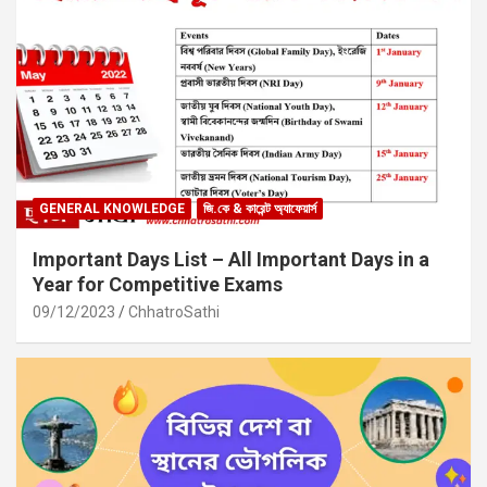
GENERAL KNOWLEDGE
জি.কে & কারেন্ট অ্যাফেয়ার্স
Important Days List – All Important Days in a
Year for Competitive Exams
09/12/2023
ChhatroSathi