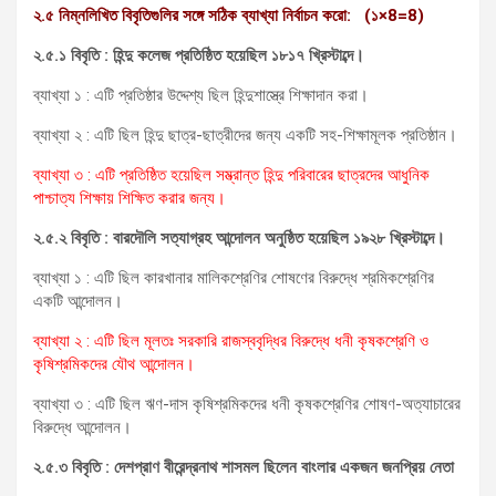
২.৫ নিম্নলিখিত বিবৃতিগুলির সঙ্গে সঠিক ব্যাখ্যা নির্বাচন করো: (১
×8=8)
২.৫.১ বিবৃতি : হিন্দু কলেজ প্রতিষ্ঠিত হয়েছিল ১৮১৭ খ্রিস্টাব্দে।
ব্যাখ্যা ১ : এটি প্রতিষ্ঠার উদ্দেশ্য ছিল হিন্দুশাস্ত্রে শিক্ষাদান করা।
ব্যাখ্যা ২ : এটি ছিল হিন্দু ছাত্র-ছাত্রীদের জন্য একটি সহ-শিক্ষামূলক প্রতিষ্ঠান।
ব্যাখ্যা ৩ : এটি প্রতিষ্ঠিত হয়েছিল সম্ভ্রান্ত হিন্দু পরিবারের ছাত্রদের আধুনিক
পাশ্চাত্য শিক্ষায় শিক্ষিত করার জন্য
।
২.৫.২ বিবৃতি : বারদৌলি সত্যাগ্রহ আন্দোলন অনুষ্ঠিত হয়েছিল ১৯২৮ খ্রিস্টাব্দে।
ব্যাখ্যা ১ : এটি ছিল কারখানার মালিকশ্রেণির শোষণের বিরুদ্ধে শ্রমিকশ্রেণির
একটি আন্দোলন।
ব্যাখ্যা ২ : এটি ছিল মূলতঃ সরকারি রাজস্ববৃদ্ধির বিরুদ্ধে ধনী কৃষকশ্রেণি ও
কৃষিশ্রমিকদের যৌথ আন্দোলন।
ব্যাখ্যা ৩ : এটি ছিল ঋণ-দাস কৃষিশ্রমিকদের ধনী কৃষকশ্রেণির শোষণ-অত্যাচারের
বিরুদ্ধে আন্দোলন।
২.৫.৩ বিবৃতি
: দেশপ্রাণ বীরেন্দ্রনাথ শাসমল ছিলেন বাংলার একজন জনপ্রিয় নেতা