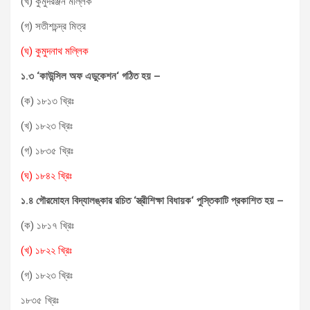
(খ) কুমুদরঞ্জন মল্লিক
(গ) সতীশচন্দ্র মিত্র
(ঘ) কুমুদনাথ মল্লিক
১.৩ ‘কাউন্সিল অফ এডুকেশন
‘
গঠিত হয় –
(ক) ১৮১৩ খ্রিঃ
(খ) ১৮২৩ খ্রিঃ
(গ) ১৮৩৫ খ্রিঃ
(ঘ) ১৮৪২ খ্রিঃ
১.৪
গৌরমোহন বিদ্যালঙ্কার রচিত
‘
স্ত্রীশিক্ষা বিধায়ক
‘
পুস্তিকাটি প্রকাশিত হয়
–
(ক) ১৮১৭ খ্রিঃ
(খ) ১৮২২ খ্রিঃ
(গ) ১৮২৩ খ্রিঃ
১৮৩৫ খ্রিঃ