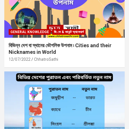
GENERAL KNOWLEDGE
জি.কে & কারেন্ট অ্যাফেয়ার্স
বিভিন্ন দেশ বা স্থানের ভৌগলিক উপনাম ৷ Cities and their
Nicknames in World
12/07/2022
ChhatroSathi