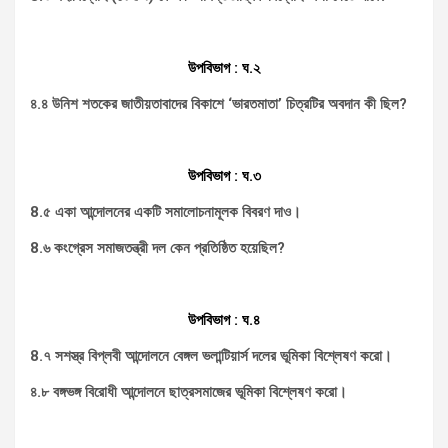
উপবিভাগ : ঘ.২
৪.৪ উনিশ শতকের জাতীয়তাবাদের বিকাশে ‘ভারতমাতা’ চিত্রটির অবদান কী ছিল?
উপবিভাগ : ঘ.৩
8.৫ একা আন্দোলনের একটি সমালোচনামূলক বিবরণ দাও।
8.৬ কংগ্রেস সমাজতন্ত্রী দল কেন প্রতিষ্ঠিত হয়েছিল?
উপবিভাগ : ঘ.৪
8.৭ সশস্ত্র বিপ্লবী আন্দোলনে বেঙ্গল ভলান্টিয়ার্স দলের ভূমিকা বিশ্লেষণ করো।
৪.৮ বঙ্গভঙ্গ বিরোধী আন্দোলনে ছাত্রসমাজের ভূমিকা বিশ্লেষণ করো।