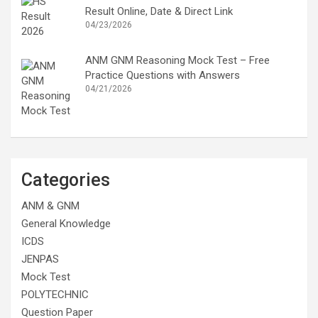
Result Online, Date & Direct Link
04/23/2026
ANM GNM Reasoning Mock Test – Free
Practice Questions with Answers
04/21/2026
Categories
ANM & GNM
General Knowledge
ICDS
JENPAS
Mock Test
POLYTECHNIC
Question Paper