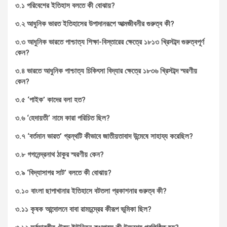
৩.১ পরিবেশের ইতিহাস বলতে কী বোঝায়?
৩.২ আধুনিক ভারত ইতিহাসের উপাদানরূপে আত্মজীবনীর গুরুত্ব কী?
৩.৩ আধুনিক ভারতে পাশ্চাত্য শিক্ষা-বিস্তারের ক্ষেত্রে ১৮১৩ খ্রিস্টাব্দ গুরুত্বপূর্ণ
কেন?
৩.৪ ভারতে আধুনিক পাশ্চাত্য চিকিৎসা বিদ্যার ক্ষেত্রে ১৮৩৬ খ্রিস্টাব্দ স্মরণীয়
কেন?
৩.৫ ‘পাইক’ কাদের বলা হত?
৩.৬ ‘হেদায়তী’ নামে কারা পরিচিত ছিল?
৩.৭ ‘বর্তমান ভারত’ গ্রন্থটি কীভাবে জাতীয়তাবাদ উন্মেষে সাহায্য করেছিল?
৩.৮ গগনেন্দ্রনাথ ঠাকুর স্মরণীয় কেন?
৩.৯ ‘বিদ্যাসাগর সাট’ বলতে কী বোঝায়?
৩.১০ বাংলা ছাপাখানার ইতিহাসে বটতলা প্রকাশনার গুরুত্ব কী?
৩.১১ কৃষক আন্দোলনে বাবা রামচন্দ্রের কীরূপ ভূমিকা ছিল?