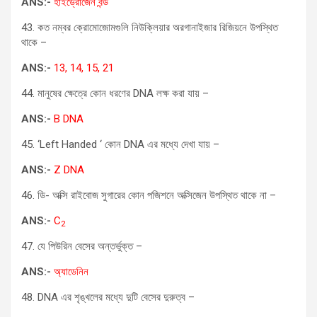
ANS:-
হাইড্রোজেন বন্ড
43. কত নম্বর ক্রোমোজোমগুলি নিউক্লিয়ার অরগানাইজার রিজিয়নে উপস্থিত
থাকে –
ANS:-
13, 14, 15, 21
44. মানুষের ক্ষেত্রে কোন ধরণের DNA লক্ষ করা যায় –
ANS:-
B DNA
45. ‘Left Handed ‘ কোন DNA এর মধ্যে দেখা যায় –
ANS:-
Z DNA
46. ডি- অক্সি রাইবোজ সুগারের কোন পজিশনে অক্সিজেন উপস্থিত থাকে না –
ANS:-
C
2
47. যে পিউরিন বেসের অন্তর্ভুক্ত –
ANS:-
অ্যাডেনিন
48. DNA এর শৃঙ্খলের মধ্যে দুটি বেসের দুরুত্ব –