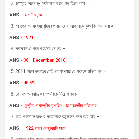
উপগ্রহ থেকে ভূ- পর্যবেক্ষণ করার পদ্ধতিকে বলে –
ANS:-
রিমোট সেন্সিং
ভারতের জনসংখ্যা বৃদ্ধির ধারায় যে সময়কালকে বৃহৎ বিভাজন বলা হয় –
ANS:-
1921
স্বাস্থসাথী প্রকল্প উদ্বোধন হয় –
th
ANS:-
30
December, 2016
2011 সালে ভারতের মোট জনসংখ্যার যে শতাংশ মহিলা হল –
ANS:-
48.5%
কে রিজার্ভ ব্যাঙ্কের গভর্নরকে নিয়োগ করেন –
ANS:-
কেন্দ্রীয় অর্থমন্ত্রীর সুপারিশে প্রধানমন্ত্রীর সচিবালয়
কবে পাললাদে অরণ্য সত্যাগ্রহ আন্দোলন বন্ধ হয়ে যায় –
ANS:-
1922 সালে ফেব্রুয়ারি মাসে