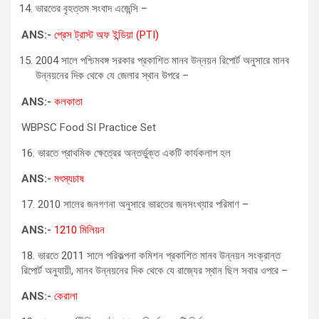
ভারতের বৃহত্তম সংবাদ এজেন্সি –
ANS:-
প্রেস ট্রাস্ট অফ ইন্ডিয়া (PTI)
2004 সালে পশ্চিমবঙ্গ সরকার প্রকাশিত মানব উন্নয়ন রিপোর্ট অনুসারে মানব
উন্নয়নের দিক থেকে যে জেলার স্থান উপরে –
ANS:-
কলকাতা
WBPSC Food SI Practice Set
16. ভারতে প্রাথমিক ক্ষেত্রের অন্তর্ভুক্ত একটি কার্যকলাপ হল
ANS:-
মৎস্যচাষ
17. 2010 সালের জনগণনা অনুসারে ভারতের জনসংখ্যার পরিমাণ –
ANS:-
1210 মিলিয়ন
18. ভারতে 2011 সালে পরিকল্পনা কমিশন প্রকাশিত মানব উন্নয়ন সংক্রান্ত
রিপোর্ট অনুযায়ী, মানব উন্নয়নের দিক থেকে যে রাজ্যের স্থান ছিল সবার ওপরে –
ANS:-
কেরালা