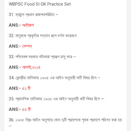
WBPSC Food SI GK Practice Set
31. ফ্রান্সে প্রধান রাজপথপরিচিত –
ANS:-
অটোরুস
32. মানুষকে প্রকৃতির সন্তান রূপে বর্ণনা করেছেন
ANS:-
সেম্পল
33. পশ্চিমবঙ্গ সরকার গতিধারা প্রকল্প চালু করে –
ANS:-
আগস্ট,২০১৪
34. কেন্দ্রীয় তালিকায় ১৯৩৫ এর আইন অনুযায়ী কটি বিষয় ছিল –
ANS:-
৫১ টি
35. প্রাদেশিক তালিকায় ১৯৩৫ এর আইন অনুযায়ী কটি বিষয় ছিল —
ANS:-
৫৫ টি
36. ১৯৩৫ খ্রিঃ আইন অনুসারে কোন দুটি প্রদেশকে পৃথক প্রদেশে পরিণত করা হয়
–