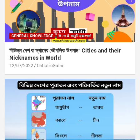
GENERAL KNOWLEDGE
জি.কে & কারেন্ট অ্যাফেয়ার্স
বিভিন্ন দেশ বা স্থানের ভৌগলিক উপনাম ৷ Cities and their
Nicknames in World
12/07/2022
ChhatroSathi