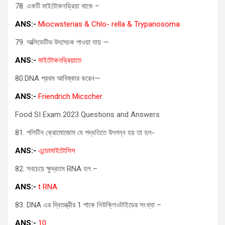
78. একটি মাইটোকনড্রিয়া থাকে –
ANS:-
Miocwsterias & Chlo- rella & Trypanosoma
79. অক্সিডেটিভ উৎসেচক পাওয়া যায় —
ANS:-
মাইটোকনড্রিয়াতে
80.DNA প্রথম আবিষ্কার করেন—
ANS:-
Friendrich Micscher
Food SI Exam 2023 Questions and Answers
81. পলিটিন ক্রোমোজোম যে পদ্ধতিতে উৎপন্ন হয় তা হল-
ANS:-
এন্ডোমাইটোসিস
82. সবচেয়ে ক্ষুদ্রতম RNA হল –
ANS:-
t RNA.
83. DNA এর দ্বিতন্ত্রীর 1 পাকে নিউক্লিওটাইডের সংখ্যা –
ANS:-
10