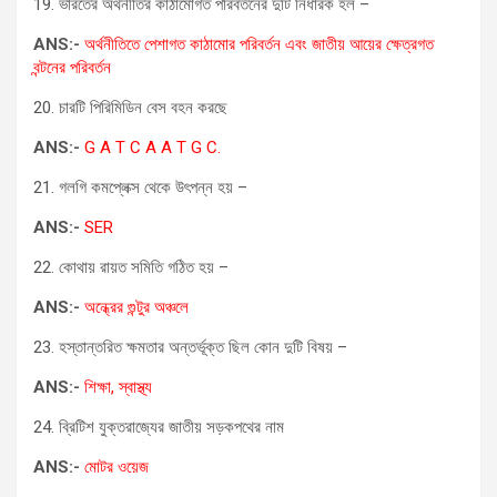
19. ভারতের অর্থনীতির কাঠামোগত পরিবর্তনের দুটি নির্ধারক হল –
ANS:-
অর্থনীতিতে পেশাগত কাঠামোর পরিবর্তন এবং জাতীয় আয়ের ক্ষেত্রগত
বন্টনের পরিবর্তন
20. চারটি পিরিমিডিন বেস বহন করছে
ANS:-
G A T C A A T G C.
21. গলগি কমপ্লেক্স থেকে উৎপন্ন হয় –
ANS:-
SER
22. কোথায় রায়ত সমিতি গঠিত হয় –
ANS:-
অন্ধ্রের গুন্টুর অঞ্চলে
23. হস্তান্তরিত ক্ষমতার অন্তর্ভূক্ত ছিল কোন দুটি বিষয় –
ANS:-
শিক্ষা, স্বাস্থ্য
24. ব্রিটিশ যুক্তরাজ্যের জাতীয় সড়কপথের নাম
ANS:-
মোটর ওয়েজ