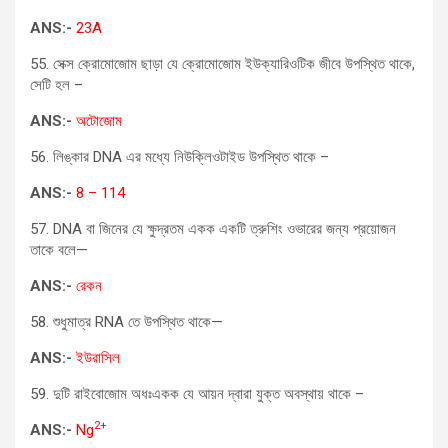
ANS:-
23A
55. সেক্স ক্রোমোজোম ছাড়া যে ক্রোমোজোম ইউক্যারিওটিক জীবে উপস্থিত থাকে,
সেটি হল –
ANS:-
অটোজোম
56. লিঙ্কার DNA এর মধ্যে নিউক্লিওটাইড উপস্থিত থাকে –
ANS:-
8 – 114
57. DNA বা জিনের যে ক্ষুদ্রতম একক একটি ত্রুশিং ওভারের জন্য প্রয়োজন
তাকে বলে—
ANS:-
রেকন
58. শুধুমাত্র RNA তে উপস্থিত থাকে—
ANS:-
ইউরাসিল
59. দুটি রাইবোজোম অধঃএকক যে আয়ন দ্বারা যুক্ত অবস্থায় থাকে –
2+
ANS:-
Ng