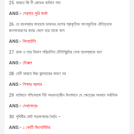
25. ভারতে জি টি রোডের বর্তমান নাম
ANS:-
শেরশাহ সুরি মার্কা
26. যে ব্যবস্থার মাধ্যমে ডাকঘর দেশের প্রাকৃতিক সাংস্কৃতিক ঐতিহ্যকে
জনসাধারণের কাছে মেলে ধরে তাকে বলে
ANS:-
ফিলাটেলি
27. ডাক ও তার বিভাগ পরিচালিত টেলিপ্রিন্টার সেবা ব্যবস্থাকে বলে
ANS:-
টেলেক্স
28. যেটি ভারতে উচ্চ জন্মহারের কারণ নয়
ANS:-
শিক্ষার প্রসার
29. বর্তমানে পশ্চিমবঙ্গে নিট অভ্যন্তরীন উৎপাদনে যে ক্ষেত্রের অবদান সর্বাধিক
ANS:-
সেবাক্ষেত্র
30. পৃথিবীর মোট সড়কপথের দৈর্ঘ্য –
ANS:-
১ কোটি কিলোমিটার