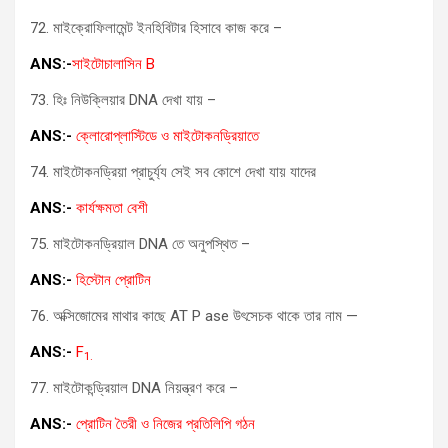
72. মাইক্রোফিলামেন্ট ইনহিবিটার হিসাবে কাজ করে –
ANS:-
সাইটোচালাসিন B
73. হিঃ নিউক্লিয়ার DNA দেখা যায় –
ANS:-
ক্লোরোপ্লাস্টিডে ও মাইটোকনড্রিয়াতে
74. মাইটোকনড্রিয়া প্রাচুর্য্য সেই সব কোশে দেখা যায় যাদের
ANS:-
কার্যক্ষমতা বেশী
75. মাইটোকনড্রিয়াল DNA তে অনুপস্থিত –
ANS:-
হিস্টোন প্রোটিন
76. অক্সিজোমের মাথার কাছে AT P ase উৎসেচক থাকে তার নাম —
ANS:-
F
1.
77. মাইটোকন্ড্রিয়াল DNA নিয়ন্ত্রণ করে –
ANS:-
প্রোটিন তৈরী ও নিজের প্রতিলিপি গঠন