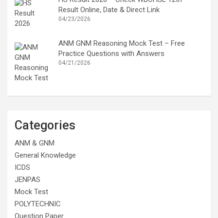
Result Online, Date & Direct Link
04/23/2026
ANM GNM Reasoning Mock Test – Free
Practice Questions with Answers
04/21/2026
Categories
ANM & GNM
General Knowledge
ICDS
JENPAS
Mock Test
POLYTECHNIC
Question Paper