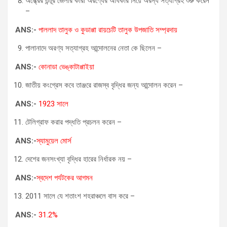
অন্ধ্রের গুন্টূর জেলার কারা অরণ্যের অধিকার নিয়ে অরন্য সত্যাগ্রহ শুরু করেন
–
ANS:-
পাললাদ তালুক ও কুডাপ্পা রায়চেটি তালুক উপজাতি সম্প্রদায়
পালানাদে অরণ্য সত্যাগ্রহ আন্দোলনের নেতা কে ছিলেন –
ANS:-
কোনাডা ভেঙ্কাটাপ্পাইয়া
জাতীয় কংগ্রেস কবে তাঞ্জরে রাজস্ব বৃদ্ধির জন্য আন্দোলন করেন –
ANS:-
1923 সালে
টেলিগ্রাফ করার পদ্ধতি প্রচলন করেন –
ANS:-
স্যামুয়েল মোর্স
দেশের জনসংখ্যা বৃদ্ধির হারের নির্ধারক নয় –
ANS:-
স্বদেশ পর্যটকের আগমন
2011 সালে যে শতাংশ শহরাঞ্চলে বাস করে –
ANS:-
31.2%