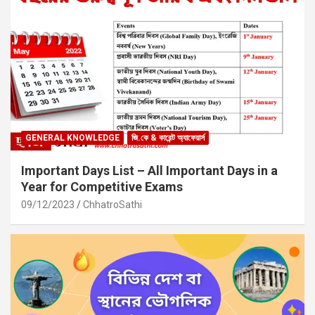
GENERAL KNOWLEDGE
জি.কে & কারেন্ট অ্যাফেয়ার্স
Important Days List – All Important Days in a
Year for Competitive Exams
09/12/2023
ChhatroSathi