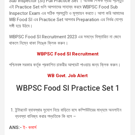
Sub Inspector (SI) Full Practice Set । অভিজ্ঞ শিক্ষক দ্বারা প্রস্তুত
এই Practice Set গুলি আপনাদের সাহায্য করবে WBPSC Food Sub
Inspector Exam এর সঠিক প্রস্তুতি ও মূল্যায়ন করতে। আশা করি আমাদের
WB Food SI এর Practice Set আপনার Preparation এর নির্ভর যোগ্য
সঙ্গী হয়ে উঠবে।
WBPSC Food SI Recruitment 2023 এর সমন্ধে বিস্তারিত না জেনে
থাকলে নিম্নে থাকা লিঙ্কে ক্লিক করুন।
WBPSC Food SI Recruitment
পশ্চিমবঙ্গ সরকার কর্তৃক প্রকাশিত চাকরীর আপডেট পাওয়ায় জন্য ক্লিক করুন।
WB Govt. Job Alert
WBPSC Food SI Practice Set 1
ইন্টারনেট ব্যাবস্থার সুযোগ নিয়ে বাড়িতে বসে কম্পিউটারের মাধ্যমে অনলাইন
ব্যবস্যা বানিজ্য করার পদ্ধতিকে কি বলে –
ANS:-
ই- কমার্স