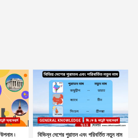
েন্ট অ্যাফেয়ার্স
GENERAL KNOWLEDGE
জি.কে & কারেন্ট অ্যাফেয়ার্স
 উপনাম ৷
বিভিন্ন দেশের পুরাতন এবং পরিবর্তিত নতুন নাম