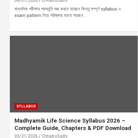
04/01/2026
ChhatroSathi
মাধ্যমিক পরীক্ষার প্রস্তুতি শুরু করতে যাচ্ছেন কিন্তু সম্পূর্ণ syllabus ও
exam pattern নিয়ে পরিষ্কার ধারণা পাচ্ছেন…
SYLLABUS
Madhyamik Life Science Syllabus 2026 –
Complete Guide, Chapters & PDF Download
03/31/2026
ChhatroSathi