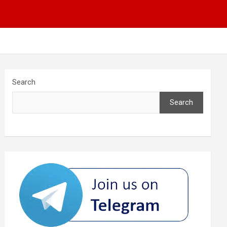
Search
Search