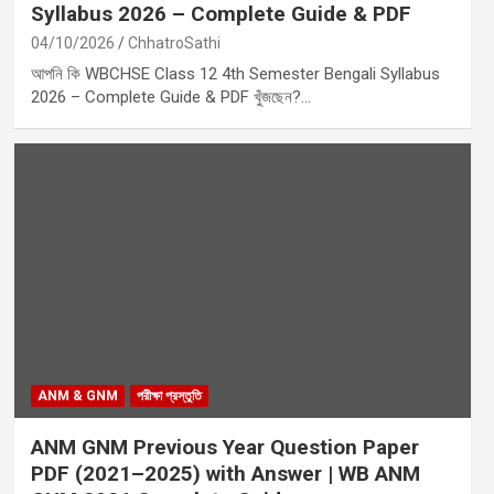
Syllabus 2026 – Complete Guide & PDF
04/10/2026
ChhatroSathi
আপনি কি WBCHSE Class 12 4th Semester Bengali Syllabus
2026 – Complete Guide & PDF খুঁজছেন?…
ANM & GNM
পরীক্ষা প্রস্তুতি
ANM GNM Previous Year Question Paper
PDF (2021–2025) with Answer | WB ANM