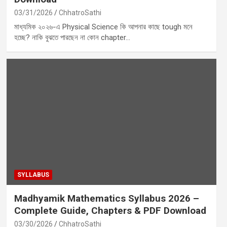
03/31/2026
ChhatroSathi
মাধ্যমিক ২০২৬-এ Physical Science কি আপনার কাছে tough মনে
হচ্ছে? নাকি বুঝতে পারছেন না কোন chapter…
SYLLABUS
Madhyamik Mathematics Syllabus 2026 –
Complete Guide, Chapters & PDF Download
03/30/2026
ChhatroSathi