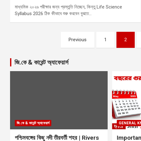
মাধ্যমিক ২০২৬ পরীক্ষার জন্য প্রস্তুতি নিচ্ছেন, কিন্তু Life Science
Syllabus 2026 ঠিক কীভাবে শুরু করবেন বুঝতে…
Posts
Previous
1
2
pagination
জি.কে & কারেন্ট অ্যাফেয়ার্স
জি.কে & কারেন্ট অ্যাফেয়ার্স
GENERAL K
পশ্চিমবঙ্গের কিছু নদী তীরবর্তী শহর | Rivers
Important