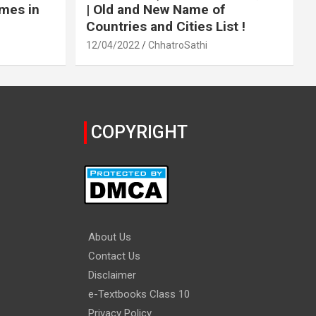
ames in
| Old and New Name of
Countries and Cities List !
12/04/2022
ChhatroSathi
COPYRIGHT
About Us
Contact Us
Disclaimer
e-Textbooks Class 10
Privacy Policy