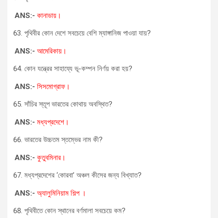
ANS:-
কানাডায়।
পৃথিবীর কোন দেশে সবচেয়ে বেশি ম্যাঙ্গানিজ পাওয়া যায়?
ANS:-
আমেরিকায়।
কোন যন্ত্রের সাহায্যে ভূ-কম্পন নির্ণয় করা হয়?
ANS:-
সিসমোগ্রাফ।
সাঁচির স্তূপ ভারতের কোথায় অবস্থিত?
ANS:-
মধ্যপ্রদেশে।
ভারতের উচ্চতম স্তম্ভের নাম কী?
ANS:-
কুতুবমিনার।
মধ্যপ্রদেশের ‘কোরবা’ অঞ্চল কীসের জন্য বিখ্যাত?
ANS:-
অ্যালুমিনিয়াম শিল্প ।
পৃথিবীতে কোন স্থানের বর্ণমালা সবচেয়ে কম?