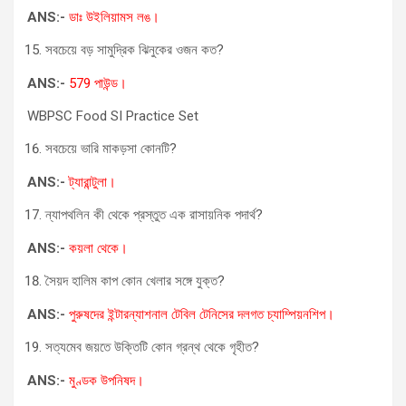
ANS:-
ডাঃ উইলিয়ামস লঙ।
সবচেয়ে বড় সামুদ্রিক ঝিনুকের ওজন কত?
ANS:-
579 পাউন্ড।
WBPSC Food SI Practice Set
সবচেয়ে ভারি মাকড়সা কোনটি?
ANS:-
ট্যারান্টুলা।
ন্যাপথলিন কী থেকে প্রস্তুত এক রাসায়নিক পদার্থ?
ANS:-
কয়লা থেকে।
সৈয়দ হালিম কাপ কোন খেলার সঙ্গে যুক্ত?
ANS:-
পুরুষদের ইন্টারন্যাশনাল টেবিল টেনিসের দলগত চ্যাম্পিয়নশিপ।
সত্যমেব জয়তে উক্তিটি কোন গ্রন্থ থেকে গৃহীত?
ANS:-
মুণ্ডক উপনিষদ।