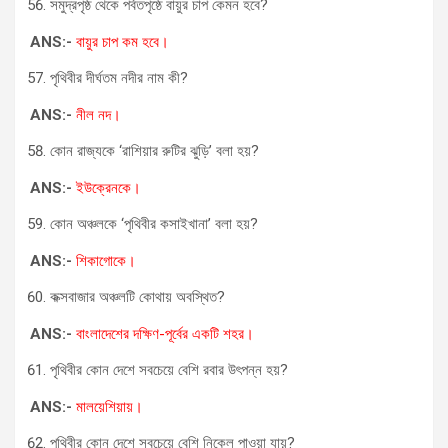
সমুদ্রপৃষ্ঠ থেকে পর্বতপৃষ্ঠে বায়ুর চাপ কেমন হবে?
ANS:-
বায়ুর চাপ কম হবে।
পৃথিবীর দীর্ঘতম নদীর নাম কী?
ANS:-
নীল নদ।
কোন রাজ্যকে ‘রাশিয়ার রুটির ঝুড়ি’ বলা হয়?
ANS:-
ইউক্রেনকে।
কোন অঞ্চলকে ‘পৃথিবীর কসাইখানা’ বলা হয়?
ANS:-
শিকাগোকে।
কক্সবাজার অঞ্চলটি কোথায় অবস্থিত?
ANS:-
বাংলাদেশের দক্ষিণ-পূর্বের একটি শহর।
পৃথিবীর কোন দেশে সবচেয়ে বেশি রবার উৎপন্ন হয়?
ANS:-
মালয়েশিয়ায়।
পৃথিবীর কোন দেশে সবচেয়ে বেশি নিকেল পাওয়া যায়?