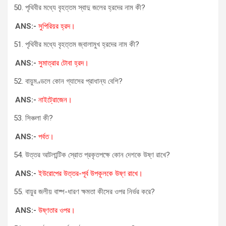
পৃথিবীর মধ্যে বৃহত্তম স্বাদু জলের হ্রদের নাম কী?
ANS:-
সুপিরিয়র হ্রদ।
পৃথিবীর মধ্যে বৃহত্তম জ্বালামুখ হ্রদের নাম কী?
ANS:-
সুমাত্রার টোবা হ্রদ।
বায়ুমণ্ডলে কোন গ্যাসের প্রাধান্য বেশি?
ANS:-
নাইট্রোজেন।
সিঞ্চলা কী?
ANS:-
পর্বত।
উত্তর আটলান্টিক স্রোত প্রকৃতপক্ষে কোন দেশকে উষ্ণ রাখে?
ANS:-
ইউরোপের উত্তর-পূর্ব উপকূলকে উষ্ণ রাখে।
বায়ুর জলীয় বাষ্প-ধারণ ক্ষমতা কীসের ওপর নির্ভর করে?
ANS:-
উষ্ণতার ওপর।