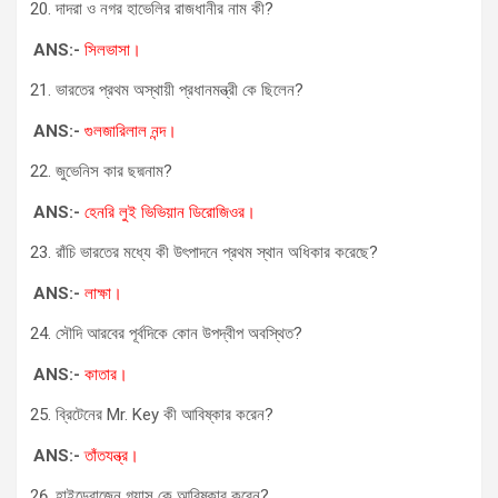
দাদরা ও নগর হাভেলির রাজধানীর নাম কী?
ANS:-
সিলভাসা।
ভারতের প্রথম অস্থায়ী প্রধানমন্ত্রী কে ছিলেন?
ANS:-
গুলজারিলাল নন্দ।
জুভেনিস কার ছদ্মনাম?
ANS:-
হেনরি লুই ভিভিয়ান ডিরোজিওর।
রাঁচি ভারতের মধ্যে কী উৎপাদনে প্রথম স্থান অধিকার করেছে?
ANS:-
লাক্ষা।
সৌদি আরবের পূর্বদিকে কোন উপদ্বীপ অবস্থিত?
ANS:-
কাতার।
ব্রিটেনের Mr. Key কী আবিষ্কার করেন?
ANS:-
তাঁতযন্ত্র।
হাইড্রোজেন গ্যাস কে আবিষ্কার করেন?