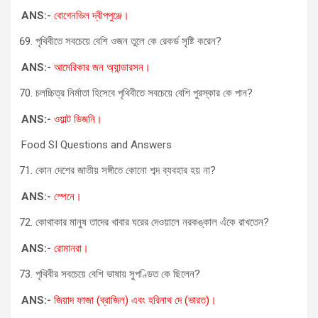
ANS:-
বোগেনভিল দ্বীপপুঞ্জে।
পৃথিবীতে সবচেয়ে বেশি ওজন তুলে কে রেকর্ড সৃষ্টি করেন?
ANS:-
আমেরিকার জন অ্যান্ডারসন।
চলচ্চিত্র নির্মাতা হিসেবে পৃথিবীতে সবচেয়ে বেশি পুরস্কার কে পান?
ANS:-
ওয়াল্ট ডিজনি।
Food SI Questions and Answers
কোন দেশের জাতীয় সঙ্গীতে কোনো শব্দ ব্যবহার হয় না?
ANS:-
স্পেনে।
কোথাকার মানুষ তাদের খাবার ঘরের দেওয়ালে নরকঙ্কাল এঁকে রাখতেন?
ANS:-
রোমানরা।
পৃথিবীর সবচেয়ে বেশি ভাষায় সুপণ্ডিত কে ছিলেন?
ANS:-
জিয়াদ ফাজা (ব্রাজিল) এবং হরিনাথ দে (ভারত)।