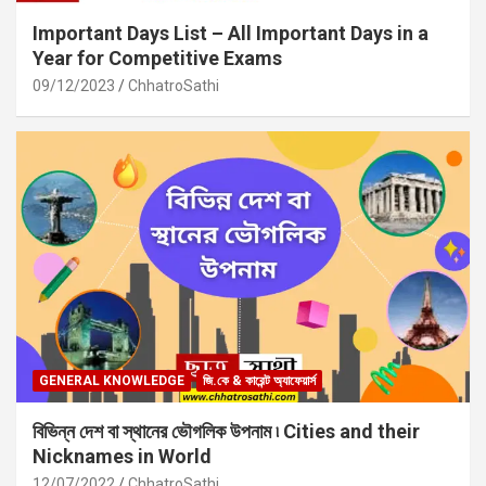
Important Days List – All Important Days in a
Year for Competitive Exams
09/12/2023
ChhatroSathi
GENERAL KNOWLEDGE
জি.কে & কারেন্ট অ্যাফেয়ার্স
বিভিন্ন দেশ বা স্থানের ভৌগলিক উপনাম ৷ Cities and their
Nicknames in World
12/07/2022
ChhatroSathi