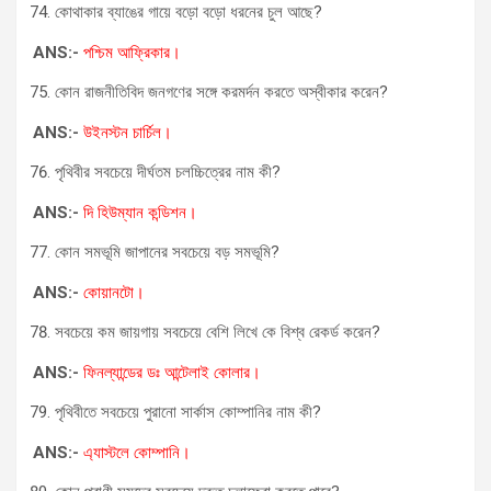
কোথাকার ব্যাঙের গায়ে বড়ো বড়ো ধরনের চুল আছে?
ANS:-
পশ্চিম আফ্রিকার।
কোন রাজনীতিবিদ জনগণের সঙ্গে করমর্দন করতে অস্বীকার করেন?
ANS:-
উইনস্টন চার্চিল।
পৃথিবীর সবচেয়ে দীর্ঘতম চলচ্চিত্রের নাম কী?
ANS:-
দি হিউম্যান কন্ডিশন।
কোন সমভূমি জাপানের সবচেয়ে বড় সমভূমি?
ANS:-
কোয়ানটো।
সবচেয়ে কম জায়গায় সবচেয়ে বেশি লিখে কে বিশ্ব রেকর্ড করেন?
ANS:-
ফিনল্যান্ডের ডঃ আন্টেলাই কোলার।
পৃথিবীতে সবচেয়ে পুরানো সার্কাস কোম্পানির নাম কী?
ANS:-
এ্যাস্টলে কোম্পানি।