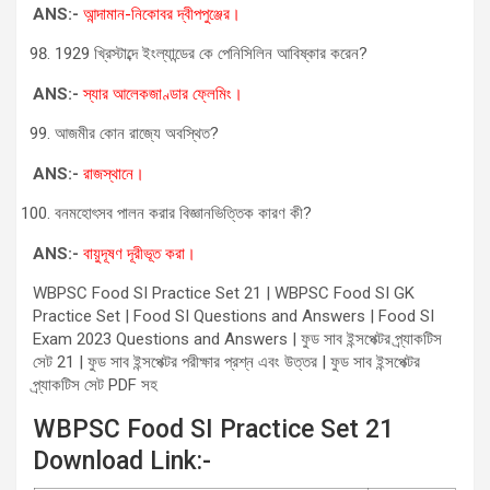
ANS:-
আন্দামান-নিকোবর দ্বীপপুঞ্জের।
1929 খ্রিস্টাব্দে ইংল্যান্ডের কে পেনিসিলিন আবিষ্কার করেন?
ANS:-
স্যার আলেকজাণ্ডার ফ্লেমিং।
আজমীর কোন রাজ্যে অবস্থিত?
ANS:-
রাজস্থানে।
বনমহোৎসব পালন করার বিজ্ঞানভিত্তিক কারণ কী?
ANS:-
বায়ুদূষণ দূরীভূত করা।
WBPSC Food SI Practice Set 21 | WBPSC Food SI GK
Practice Set | Food SI Questions and Answers | Food SI
Exam 2023 Questions and Answers | ফুড সাব ইন্সপেক্টর প্র্যাকটিস
সেট 21 | ফুড সাব ইন্সপেক্টর পরীক্ষার প্রশ্ন এবং উত্তর | ফুড সাব ইন্সপেক্টর
প্র্যাকটিস সেট PDF সহ
WBPSC Food SI Practice Set 21
Download Link:-