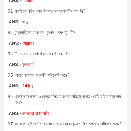
ANS:-
আমেরিকা।
সুবর্ণরেখা নদীর ওপর বিখ্যাত জলপ্রপাতটির নাম কী?
ANS:-
হুড্ডু।
কৃষ্ণমৃত্তিকা অঞ্চলের প্রধান খাদ্যশস্য কী?
ANS:-
জোয়ার।
চীনদেশের অধিকাংশ লোকের জীবিকা কী?
ANS:-
কৃষিকাৰ্য।
ভারতে বর্তমানে কতগুলি হাইকোর্ট আছে?
ANS:-
24 টি।
একই সঙ্গে রাজ্য ও কেন্দ্রশাসিত অঞ্চলের দায়িত্বপ্রাপ্ত একটি হাইকোর্টের নাম
লেখ?
ANS:-
কলকাতা হাইকোর্ট।
কলকাতা হাইকোর্ট পশ্চিমবঙ্গ ছাড়াও কোন কেন্দ্রশাসিত অঞ্চলের দায়িত্বে আছে?