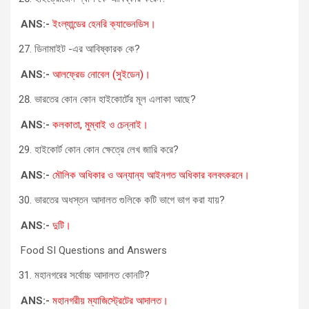
ANS:-
ইংল্যান্ডের হেনরি ক্যাভেনডিস।
ডিনামাইট -এর আবিষ্কারক কে?
ANS:-
আলফ্রেড নোবেল (সুইডেন)।
ভারতের কোন কোন হাইকোর্টের মূল এলাকা আছে?
ANS:-
কলকাতা, মুম্বাই ও চেন্নাই।
হাইকোর্ট কোন কোন ক্ষেত্রে লেখ জারি করে?
ANS:-
মৌলিক অধিকার ও অন্যান্য আইনগত অধিকার বলবৎকরনে।
ভারতের অধস্তন আদালত গুলিকে কটি ভাগে ভাগ করা যায়?
ANS:-
দুটি।
Food SI Questions and Answers
মহানগরের সর্বোচ্চ আদালত কোনটি?
ANS:-
মহানগরীয় ম্যাজিস্ট্রেটের আদালত।