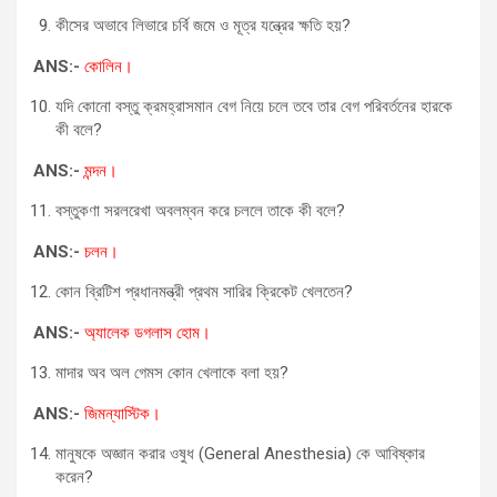
কীসের অভাবে লিভারে চর্বি জমে ও মূত্র যন্ত্রের ক্ষতি হয়?
ANS:-
কোলিন।
যদি কোনো বস্তু ক্রমহ্রাসমান বেগ নিয়ে চলে তবে তার বেগ পরিবর্তনের হারকে
কী বলে?
ANS:-
মন্দন।
বস্তুকণা সরলরেখা অবলম্বন করে চললে তাকে কী বলে?
ANS:-
চলন।
কোন ব্রিটিশ প্রধানমন্ত্রী প্রথম সারির ক্রিকেট খেলতেন?
ANS:-
অ্যালেক ডগলাস হোম।
মাদার অব অল গেমস কোন খেলাকে বলা হয়?
ANS:-
জিমন্যাস্টিক।
মানুষকে অজ্ঞান করার ওষুধ (General Anesthesia) কে আবিষ্কার
করেন?