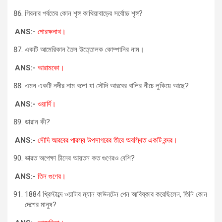
গিরনার পর্বতের কোন শৃঙ্গ কাথিয়াবাড়ের সর্বোচ্চ শৃঙ্গ?
ANS:-
গোরক্ষনাথ।
একটি আমেরিকান তৈল উত্তোলক কোম্পানির নাম।
ANS:-
আরামকো।
এমন একটি নদীর নাম বলো যা সৌদি আরবের বালির নীচে লুকিয়ে আছে?
ANS:-
ওয়ার্দি।
ডারান কী?
ANS:-
সৌদি আরবের পারস্য উপসাগরের তীরে অবস্থিত একটি বন্দর।
ভারত অপেক্ষা চীনের আয়তন কত গুণেরও বেশি?
ANS:-
তিন গুণের।
1884 খ্রিস্টাব্দে ওয়াটার ম্যান ফাউনটেন পেন আবিষ্কার করেছিলেন, তিনি কোন
দেশের মানুষ?