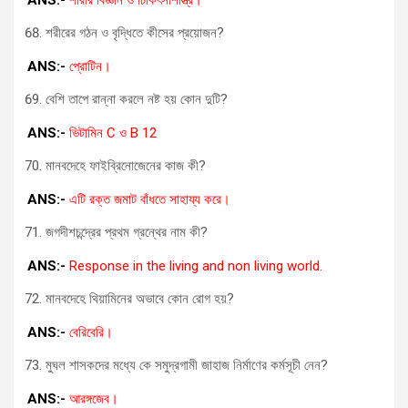
শরীরের গঠন ও বৃদ্ধিতে কীসের প্রয়োজন?
ANS:-
প্রোটিন।
বেশি তাপে রান্না করলে নষ্ট হয় কোন দুটি?
ANS:-
ভিটামিন C ও B 12
মানবদেহে ফাইব্রিনোজেনের কাজ কী?
ANS:-
এটি রক্ত জমাট বাঁধতে সাহায্য করে।
জগদীশচন্দ্রের প্রথম গ্রন্থের নাম কী?
ANS:-
Response in the living and non living world.
মানবদেহে থিয়ামিনের অভাবে কোন রোগ হয়?
ANS:-
বেরিবেরি।
মুঘল শাসকদের মধ্যে কে সমুদ্রগামী জাহাজ নির্মাণের কর্মসূচী নেন?
ANS:-
আরঙ্গজেব।