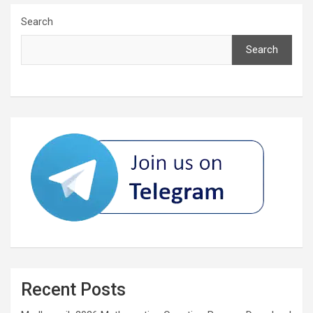
Search
Search
Recent Posts