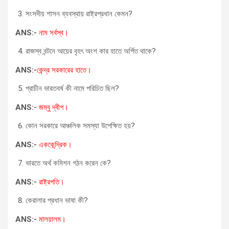
সংসদীয় শাসন ব্যবস্থায় রাষ্ট্রপ্রধান কেমন?
ANS:-
নাম সর্বস্ব।
রাজস্ব বন্টনে আয়ের বৃহৎ অংশ কার হাতে অর্পিত থাকে?
ANS:-
কেন্দ্র সরকারের হাতে।
প্রাচীন ভারতবর্ষ কী নামে পরিচিত ছিল?
ANS:-
জম্বু দ্বীপ।
কোন সরকারে আঞ্চলিক সমস্যা উপেক্ষিত হয়?
ANS:-
এককেন্দ্রিক।
ভারতে অর্থ কমিশন গঠন করেন কে?
ANS:-
রাষ্ট্রপতি।
কেরালার প্রধান ভাষা কী?
ANS:-
মালয়ালম।