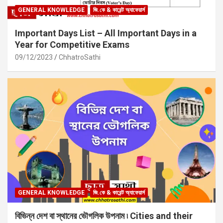
GENERAL KNOWLEDGE
জি.কে & কারেন্ট অ্যাফেয়ার্স
Important Days List – All Important Days in a
Year for Competitive Exams
09/12/2023
ChhatroSathi
GENERAL KNOWLEDGE
জি.কে & কারেন্ট অ্যাফেয়ার্স
বিভিন্ন দেশ বা স্থানের ভৌগলিক উপনাম ৷ Cities and their