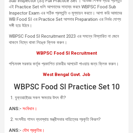
Sub Inspector (SI) Full Practice Set । অভিজ্ঞ শিক্ষক দ্বারা প্রস্তুত
এই Practice Set গুলি আপনাদের সাহায্য করবে WBPSC Food Sub
Inspector Exam এর সঠিক প্রস্তুতি ও মূল্যায়ন করতে। আশা করি আমাদের
WB Food SI এর Practice Set আপনার Preparation এর নির্ভর যোগ্য
সঙ্গী হয়ে উঠবে।
WBPSC Food SI Recruitment 2023 এর সমন্ধে বিস্তারিত না জেনে
থাকলে নিম্নে থাকা লিঙ্কে ক্লিক করুন।
WBPSC Food SI Recruitment
পশ্চিমবঙ্গ সরকার কর্তৃক প্রকাশিত চাকরীর আপডেট পাওয়ায় জন্য ক্লিক করুন।
West Bengal Govt. Job
WBPSC Food SI Practice Set 10
যুক্তরাষ্ট্রের সকল ক্ষমতার উৎস কী?
ANS:-
সংবিধান।
সংসদীয় শাসন ব্যবস্থায় মন্ত্রীসভার দায়িত্বের প্রকৃতি কিরূপ?
ANS:-
যৌথ প্রকৃতির।