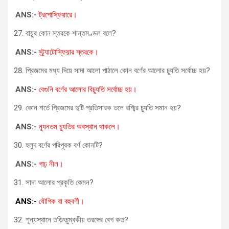
ANS:-
ট্রপোস্ফিয়ারে।
বায়ুর কোন স্তরকে শান্তমণ্ডল বলে?
ANS:-
স্ট্র্যাটোস্ফিয়ার স্তরকে।
প্রিজমের মধ্য দিয়ে সাদা আলো পাঠালে কোন বর্ণের আলোর চ্যুতি সর্বোচ্চ হয়?
ANS:-
বেগুনি বর্ণের আলোর বিচ্যুতি সর্বোচ্চ হয়।
কোন শর্তে প্রিজমের দুটি প্রতিসারক তলে রশ্মির চ্যুতি সমান হয়?
ANS:-
ন্যূনতম চ্যুতির অবস্থান থাকলে।
হলুদ বর্ণের পরিপূরক বর্ণ কোনটি?
ANS:-
গাঢ় নীল।
সাদা আলোর প্রকৃতি কেমন?
ANS:-
যৌগিক বা বহুবর্ণী।
শূন্যস্থানে তড়িৎচুম্বকীয় তরঙ্গের বেগ কত?