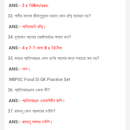
ANS:-
3 x 108m/sec.
পানীয় জলকে জীবাণুমুক্ত করতে কোন রশ্মি ব্যবহৃত হয়?
ANS:-
অতিবেগুনি রশ্মি।
দৃশ্যমান আলোর তরঙ্গদৈর্ঘ্যের পাল্লা কত?
ANS:-
4 x 7-7 থেকে 8 x 107m.
কাচের প্রতিসরাঙ্ক কোন বর্ণের আলোর জন্য সবচেয়ে কম হয়?
ANS:-
লাল।
WBPSC Food SI GK Practice Set
প্রতিসরাঙ্কের একক কী?
ANS:-
প্রতিসরাঙ্ক এককবিহীন রাশি।
রামধনু কোন প্রকারের বর্ণালি?
ANS:-
রামধনু অশুদ্ধ বর্ণালি।