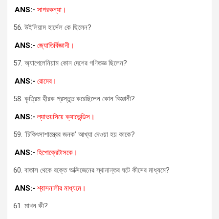
ANS:-
সাগরকন্যা।
উইলিয়াম হার্সেল কে ছিলেন?
ANS:-
জ্যোতির্বিজ্ঞানী।
অ্যাপেলেনিয়াম কোন দেশের গণিতজ্ঞ ছিলেন?
ANS:-
রোমের।
কৃত্রিম হীরক প্রস্তুত করেছিলেন কোন বিজ্ঞানী?
ANS:-
ল্যাভয়সিয়ে ক্যাভেন্ডিস।
‘চিকিৎসাশাস্ত্রের জনক’ আখ্যা দেওয়া হয় কাকে?
ANS:-
হিপোক্রেটাসকে।
বাতাস থেকে রক্তে অক্সিজেনের স্থানান্তর ঘটে কীসের মাধ্যমে?
ANS:-
শ্বাসনালীর মাধ্যমে।
মাখন কী?