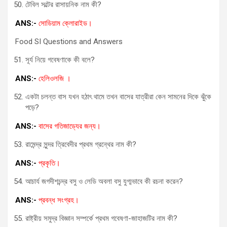
টেবিল সল্টের রাসায়নিক নাম কী?
ANS:-
সোডিয়াম ক্লোরাইড।
Food SI Questions and Answers
সূর্য নিয়ে গবেষণাকে কী বলে?
ANS:-
হেলিওলজি ।
একটা চলন্ত বাস যখন হঠাৎ থামে তখন বাসের যাত্রীরা কেন সামনের দিকে ঝুঁকে
পড়ে?
ANS:-
বাসের গতিজাড্যের জন্য।
রামেন্দ্র সুন্দর ত্রিবেদীর প্রথম গ্রন্থের নাম কী?
ANS:-
প্রকৃতি।
আচার্য জগদীশচন্দ্র বসু ও লেডি অবলা বসু যুগ্মভাবে কী রচনা করেন?
ANS:-
প্রবন্ধ সংগ্রহ।
রাষ্ট্রীয় সমুদ্র বিজ্ঞান সম্পর্কে প্রথম গবেষণা-জাহাজটির নাম কী?