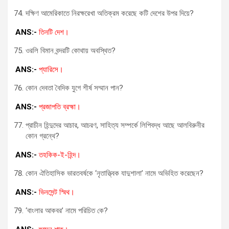
দক্ষিণ আমেরিকাতে নিরক্ষরেখা অতিক্রম করেছে কটি দেশের উপর দিয়ে?
ANS:-
তিনটি দেশ।
ওরলি বিমান বন্দরটি কোথায় অবস্থিত?
ANS:-
প্যারিসে।
কোন দেবতা বৈদিক যুগে শীর্ষ সম্মান পান?
ANS:-
প্রজাপতি ব্রহ্মা।
প্রাচীন হিন্দুদের আচার, আচরণ, সাহিত্য সম্পর্কে লিপিবদ্ধ আছে আলবিরুনীর
কোন গ্রন্থে?
ANS:-
তহকিক-ই-হিন্দ।
কোন ঐতিহাসিক ভারতবর্ষকে ‘নৃতাত্ত্বিক যাদুশালা’ নামে অভিহিত করেছেন?
ANS:-
ভিনসেন্ট স্মিথ।
‘বাংলার আকবর’ নামে পরিচিত কে?