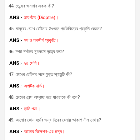
লেন্সের ক্ষমতার একক কী?
ANS:-
ডায়পটার (Dioptre)।
মানুষের চোখে রেটিনায় উৎপন্ন প্রতিবিম্বের প্রকৃতি কেমন?
ANS:-
সদ ও অবশীর্ষ প্রকৃতি।
স্পষ্ট দর্শনের ন্যূনতম দূরত্ব কত?
ANS:-
২৫ সেমি।
চোখের রেটিনার সঙ্গে যুক্ত স্নায়ুটি কী?
ANS:-
অপটিক নার্ভ।
চোখের লেন্স অস্বচ্ছ হয়ে যাওয়াকে কী বলে?
ANS:-
ছানি পড়া।
আলোর কোন ধর্মের জন্য দিনের বেলায় আকাশ নীল দেখায়?
ANS:-
আলোর বিক্ষেপণ-এর জন্য।