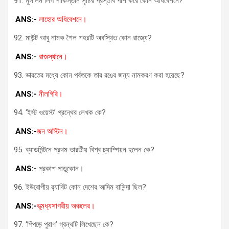
মুসলিম লিগ পাকিস্তান সৃষ্টির প্রস্তাব পাশ করে কোন অধিবেশনে?
ANS:-
লাহোর অধিবেশনে।
মাউন্ট আবু নামক শৈল শহরটি অবস্থিত কোন রাজ্যে?
ANS:-
রাজস্থানে।
ভারতের মধ্যে কোন পর্বতকে তার রঙের জন্য নামকরণ করা হয়েছে?
ANS:-
নীলগিরি।
‘ইস্ট ওয়েস্ট’ গ্রন্থের লেখক কে?
ANS:-
জন অস্টিন।
ব্যাডমিন্টনে প্রথম ভারতীয় বিশ্ব চ্যাম্পিয়ন হলেন কে?
ANS:-
প্রকাশ পাড়ুকোন।
ইউরোপীয় র‍্যাবিট কোন দেশের আদিম বাসিন্দা ছিল?
ANS:-
ভূমধ্যসাগরীয় অঞ্চলের।
‘পিঁপড়ে পুরাণ’ গ্রন্থটি লিখেছেন কে?