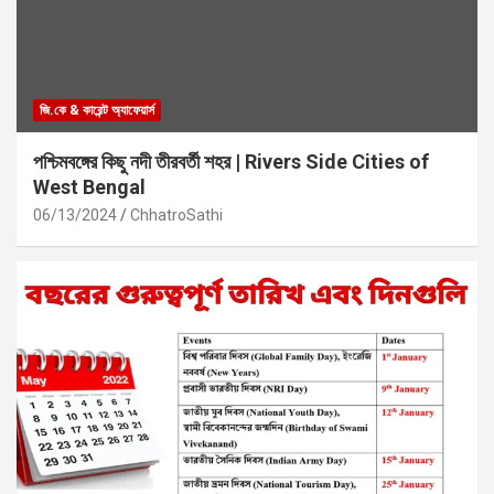
জি.কে & কারেন্ট অ্যাফেয়ার্স
পশ্চিমবঙ্গের কিছু নদী তীরবর্তী শহর | Rivers Side Cities of
West Bengal
06/13/2024
ChhatroSathi