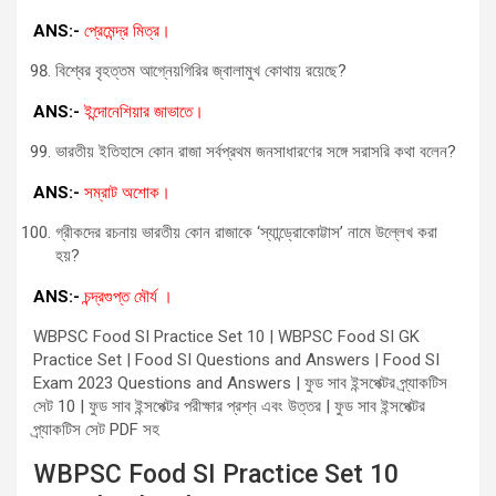
ANS:-
প্রেমেন্দ্র মিত্র।
বিশ্বের বৃহত্তম আগ্নেয়গিরির জ্বালামুখ কোথায় রয়েছে?
ANS:-
ইন্দোনেশিয়ার জাভাতে।
ভারতীয় ইতিহাসে কোন রাজা সর্বপ্রথম জনসাধারণের সঙ্গে সরাসরি কথা বলেন?
ANS:-
সম্রাট অশোক।
গ্রীকদের রচনায় ভারতীয় কোন রাজাকে ‘স্যান্ড্রোকোট্টাস’ নামে উল্লেখ করা
হয়?
ANS:-
চন্দ্রগুপ্ত মৌর্য ।
WBPSC Food SI Practice Set 10 | WBPSC Food SI GK
Practice Set | Food SI Questions and Answers | Food SI
Exam 2023 Questions and Answers | ফুড সাব ইন্সপেক্টর প্র্যাকটিস
সেট 10 | ফুড সাব ইন্সপেক্টর পরীক্ষার প্রশ্ন এবং উত্তর | ফুড সাব ইন্সপেক্টর
প্র্যাকটিস সেট PDF সহ
WBPSC Food SI Practice Set 10