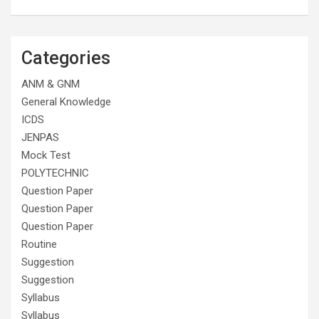
Categories
ANM & GNM
General Knowledge
ICDS
JENPAS
Mock Test
POLYTECHNIC
Question Paper
Question Paper
Question Paper
Routine
Suggestion
Suggestion
Syllabus
Syllabus