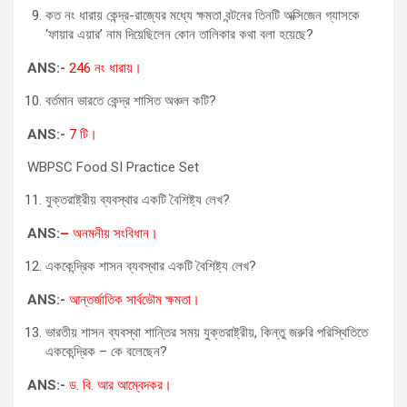
কত নং ধারায় কেন্দ্র-রাজ্যের মধ্যে ক্ষমতা বন্টনের তিনটি অক্সিজেন গ্যাসকে
‘ফায়ার এয়ার’ নাম দিয়েছিলেন কোন তালিকার কথা বলা হয়েছে?
ANS:-
246 নং ধারায়।
বর্তমান ভারতে কেন্দ্র শাসিত অঞ্চল কটি?
ANS:-
7 টি।
WBPSC Food SI Practice Set
যুক্তরাষ্ট্রীয় ব্যবস্থার একটি বৈশিষ্ট্য লেখ?
ANS:
–
অনমনীয় সংবিধান।
এককেন্দ্রিক শাসন ব্যবস্থার একটি বৈশিষ্ট্য লেখ?
ANS:-
আন্তর্জাতিক সার্বভৌম ক্ষমতা।
ভারতীয় শাসন ব্যবস্থা শান্তির সময় যুক্তরাষ্ট্রীয়, কিন্তু জরুরি পরিস্থিতিতে
এককেন্দ্রিক – কে বলেছেন?
ANS:-
ড. বি. আর আম্বেদকর।