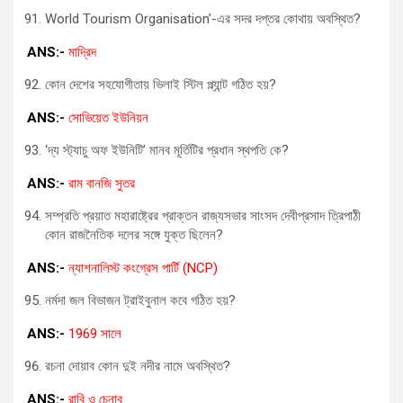
World Tourism Organisation’-এর সদর দপ্তর কোথায় অবস্থিত?
ANS:-
মাদ্রিদ
কোন দেশের সহযোগীতায় ভিলাই স্টিল প্ল্যান্ট গঠিত হয়?
ANS:-
সোভিয়েত ইউনিয়ন
‘দ্য স্ট্যাচু অফ ইউনিটি’ মানব মূর্তিটির প্রধান স্থপতি কে?
ANS:-
রাম বানজি সুতর
সম্প্রতি প্রয়াত মহারাষ্ট্রের প্রাক্তন রাজ্যসভার সাংসদ দেবীপ্রসাদ ত্রিপাঠী
কোন রাজনৈতিক দলের সঙ্গে যুক্ত ছিলেন?
ANS:-
ন্যাশনালিস্ট কংগ্রেস পার্টি (NCP)
নর্মদা জল বিভাজন ট্রাইবুনাল কবে গঠিত হয়?
ANS:-
1969 সালে
রচনা দোয়াব কোন দুই নদীর নামে অবস্থিত?
ANS:-
রাবি ও চেনাব