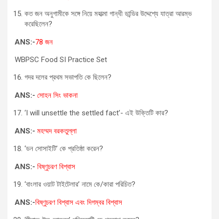
কত জন অনুগামীকে সঙ্গে নিয়ে মহাত্মা গান্ধী ডান্ডির উদ্দেশ্যে যাত্রা আরম্ভ
করেছিলেন?
ANS:-
78 জন
WBPSC Food SI Practice Set
গদর দলের প্রথম সভাপতি কে ছিলেন?
ANS:-
সোহন সিং ভাকনা
‘I will unsettle the settled fact’- এই উক্তিটি কার?
ANS:-
মহম্মদ বরকতুল্লা
‘ডন সোসাইটি’ কে প্রতিষ্ঠা করেন?
ANS:-
বিষ্ণুচরণ বিশ্বাস
‘বাংলার ওয়াট টাইটেলার’ নামে কে/কারা পরিচিত?
ANS:-
বিষ্ণুচরণ বিশ্বাস এবং দিগম্বর বিশ্বাস