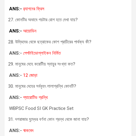
ANS:-
র‍্যাগনের ফ্রিস
কোনটির অভাবে গয়টার রোগ হতে দেখা যায়?
ANS:-
আয়োডিন
উদ্ভিদের থেকে ছত্রাকের কোশ প্রাচীরের পার্থক্য কী?
ANS:-
পেপটাইডোগ্লাইকন নির্মিত
মানুষের দেহে করোটীয় স্নায়ুর সংখ্যা কত?
ANS:-
12 জোড়া
মানুষের দেহের সর্ববৃহৎ লালাগ্রন্থি কোনটি?
ANS:-
প্যারোটিড গ্রন্থি
WBPSC Food SI GK Practice Set
দশরাজার যুদ্ধের বর্ণনা কোন গ্রন্থ থেকে জানা যায়?
ANS:-
ঋকবেদ