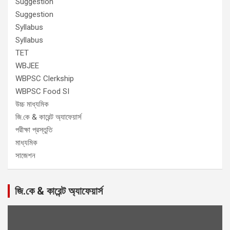
Suggestion
Suggestion
Syllabus
Syllabus
TET
WBJEE
WBPSC Clerkship
WBPSC Food SI
উচ্চ মাধ্যমিক
জি.কে & কারেন্ট অ্যাফেয়ার্স
পরীক্ষা প্রস্তুতি
মাধ্যমিক
সাজেশন
জি.কে & কারেন্ট অ্যাফেয়ার্স