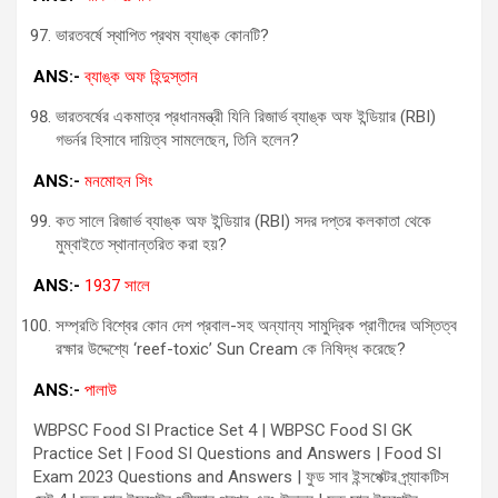
ভারতবর্ষে স্থাপিত প্রথম ব্যাঙ্ক কোনটি?
ANS:-
ব্যাঙ্ক অফ হিন্দুস্তান
ভারতবর্ষের একমাত্র প্রধানমন্ত্রী যিনি রিজার্ভ ব্যাঙ্ক অফ ইন্ডিয়ার (RBI)
গভর্নর হিসাবে দায়িত্ব সামলেছেন, তিনি হলেন?
ANS:-
মনমোহন সিং
কত সালে রিজার্ভ ব্যাঙ্ক অফ ইন্ডিয়ার (RBI) সদর দপ্তর কলকাতা থেকে
মুম্বাইতে স্থানান্তরিত করা হয়?
ANS:-
1937 সালে
সম্প্রতি বিশ্বের কোন দেশ প্রবাল-সহ অন্যান্য সামুদ্রিক প্রাণীদের অস্তিত্ব
রক্ষার উদ্দেশ্যে ‘reef-toxic’ Sun Cream কে নিষিদ্ধ করেছে?
ANS:-
পালাউ
WBPSC Food SI Practice Set 4 | WBPSC Food SI GK
Practice Set | Food SI Questions and Answers | Food SI
Exam 2023 Questions and Answers | ফুড সাব ইন্সপেক্টর প্র্যাকটিস