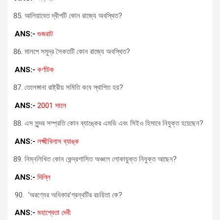
আলিয়াবেত দ্বীপটি কোন রাজ্যে অবস্থিত?
ANS:-
গুজরাট
মালপে সমুদ্র সৈকতটি কোন রাজ্যে অবস্থিত?
ANS:-
কর্ণাটক
তেলেঙ্গানা রাষ্ট্রীয় সমিতি কবে স্থাপিত হয়?
ANS:-
2001 সালে
এস সুন্দর সম্প্রতি কোন ব্যাঙ্কের এমডি এবং সিইও হিসাবে নিযুক্ত হয়েছেন?
ANS:-
লক্ষ্মীবিলাস ব্যাঙ্ক
নিম্নলিখিত কোন কেন্দ্রশাসিত অঞ্চলে লোকায়ুক্ত নিযুক্ত আছেন?
ANS:-
দিল্লি
90. ‘অরণ্যের অধিকার’গ্রন্থটির রচয়িতা কে?
ANS:-
মহাশ্বেতা দেবী