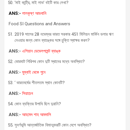
‘মাই কান্ট্রি, মাই লাভ’ বইটি কার লেখা?
ANS:-
লালকৃষ্ণ আডবানি
Food SI Questions and Answers
2019 সালের 28 নভেম্বর ভারত সরকার 451 মিলিয়ন মার্কিন ডলার ঋণ
নেওয়ার জন্য কোন ব্যাঙ্কের সঙ্গে চুক্তি স্বাক্ষর করল?
ANS:-
এশিয়ান ডেভেলপমেন্ট ব্যাঙ্ক
ভোরঘাট গিরিপথ কোন দুটি স্থানের মধ্যে অবস্থিত?
ANS:-
মুম্বাই থেকে পুনে
‘ ভারতবর্ষের শীতলতম স্থান কোনটি?
ANS:-
সিয়াচেন
কোন ব্যক্তির উপাধি ছিল দুরানি?
ANS:-
আহমেদ শাহ আবদালি
সুবর্ণভূমি আন্তর্জাতিক বিমানবন্দরটি কোন দেশে অবস্থিত?