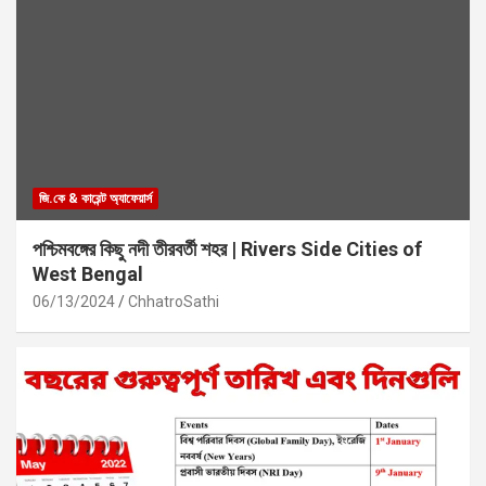
জি.কে & কারেন্ট অ্যাফেয়ার্স
পশ্চিমবঙ্গের কিছু নদী তীরবর্তী শহর | Rivers Side Cities of
West Bengal
06/13/2024
ChhatroSathi