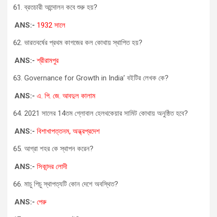
ব্রতচারী আন্দোলন কবে শুরু হয়?
ANS:-
1932 সালে
ভারতবর্ষের প্রথম কাগজের কল কোথায় স্থাপিত হয়?
ANS:-
শ্রীরামপুর
Governance for Growth in India’ বইটির লেখক কে?
ANS:-
এ. পি. জে. আবদুল কালাম
2021 সালের 14তম গ্লোবাল হেলথকেয়ার সামিট কোথায় অনুষ্ঠিত হবে?
ANS:-
বিশাখাপত্তনম, অন্ধ্রপ্রদেশ
আগ্রা শহর কে স্থাপন করেন?
ANS:-
সিকান্দর লোদী
মাচু পিচু স্থাপত্যটি কোন দেশে অবস্থিত?
ANS:-
পেরু