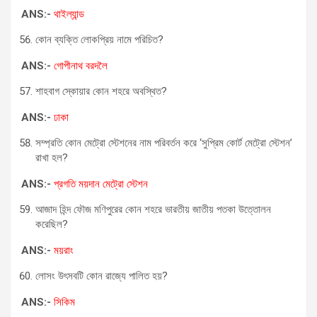
ANS:-
থাইল্যান্ড
কোন ব্যক্তি লোকপ্রিয় নামে পরিচিত?
ANS:-
গোপীনাথ বরদলৈ
শাহবাগ স্কোয়ার কোন শহরে অবস্থিত?
ANS:-
ঢাকা
সম্প্রতি কোন মেট্রো স্টেশনের নাম পরিবর্তন করে ‘সুপ্রিম কোর্ট মেট্রো স্টেশন’
রাখা হল?
ANS:-
প্রগতি ময়দান মেট্রো স্টেশন
আজাদ হিন্দ ফৌজ মণিপুরের কোন শহরে ভারতীয় জাতীয় পতকা উত্তোলন
করেছিল?
ANS:-
ময়রাং
লোসং উৎসবটি কোন রাজ্যে পালিত হয়?
ANS:-
সিকিম