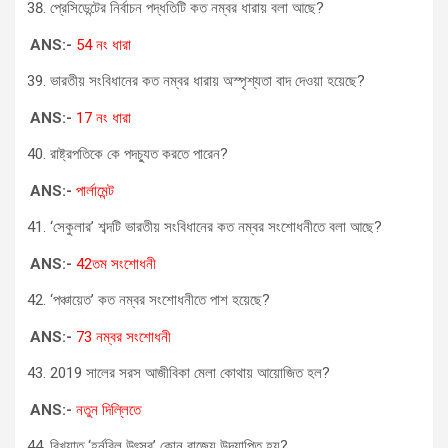
প্রেসিডেন্টের নির্বাচন পদ্ধতিটি কত নম্বর ধারায় বলা আছে?
ANS:-
54 নং ধারা
ভারতীয় সংবিধানের কত নম্বর ধারায় অস্পৃশ্যতা বাদ দেওয়া হয়েছে?
ANS:-
17 নং ধারা
রাষ্ট্রপতিকে কে পদচ্যুত করতে পারেন?
ANS:-
পার্লামেন্ট
‘সেকুলার’ শব্দটি ভারতীয় সংবিধানের কত নম্বর সংশোধনীতে বলা আছে?
ANS:-
42তম সংশোধনী
‘পঞ্চায়েত’ কত নম্বর সংশোধনীতে পাশ হয়েছে?
ANS:-
73 নম্বর সংশোধনী
2019 সালের সরস আজীবিকা মেলা কোথায় আয়োজিত হল?
ANS:-
নতুন দিল্লিতে
বিখ্যাত ‘হর্নবিল উৎসব’ কোন রাজ্যে উদ্যাপিত হয়?