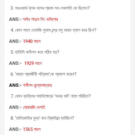
ফরওয়ার্ড ব্লক দলের প্রথম সহ-সভাপতি কে ছিলেন?
ANS:-
সর্দার শাদুল সিং কভিশের
কোন সালে নেতাজি সুভাষ চন্দ্র বসু ভারত ত্যাগ করে ছিল?
ANS:-
1940 সালে
হুইটলি কমিশন কবে গঠিত হয়?
ANS:-
1929 সালে
‘ভারত শ্রমজীবী পত্রিকা’কে প্রকাশ করেন?
ANS:-
শশীপদ বন্দ্যোপাধ্যায়
কোন ব্যক্তির সমাধিক্ষেত্র ‘অভয় ঘাট’ নামে পরিচিত?
ANS:-
মোরারজি দেশাই
‘তালিকোটার যুদ্ধ’ কত খ্রিস্টাব্দে ঘটেছিল?
ANS:-
1565 সালে