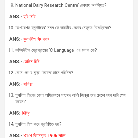
National Dairy Research Centre’ কোথায় অবস্থিত?
ANS:-
হরিণঘাটা
‘অপারেশন ব্লুস্টারের’ সময় কে ভারতীয় সেনার নেতৃত্ব দিয়েছিলেন?
ANS:-
কুলদ্বীপ সিং ব্রার
কম্পিউটার প্রোগ্রামের ‘C Language’ এর জনক কে?
ANS:-
ডেনিস রিচি
কোন দেশের মুদ্রা ‘রুবেল’ নামে পরিচিত?
ANS:-
রাশিয়া
মুসলিম লিগের কোন অধিবেশনে মহম্মদ আলি জিন্না তার চোদ্দো দফা দাবি পেশ
করেন?
ANS:-
দিল্লি
মুসলিম লিগ কবে প্রতিষ্ঠিত হয়?
ANS:-
31শে ডিসেম্বর 1906 সালে