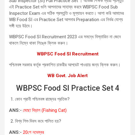
Sub Inspector (SI) Full Practice Set । অভিজ্ঞ শিক্ষক দ্বারা প্রস্তুত
এই Practice Set গুলি আপনাদের সাহায্য করবে WBPSC Food Sub
Inspector Exam এর সঠিক প্রস্তুতি ও মূল্যায়ন করতে। আশা করি আমাদের
WB Food SI এর Practice Set আপনার Preparation এর নির্ভর যোগ্য
সঙ্গী হয়ে উঠবে।
WBPSC Food SI Recruitment 2023 এর সমন্ধে বিস্তারিত না জেনে
থাকলে নিম্নে থাকা লিঙ্কে ক্লিক করুন।
WBPSC Food SI Recruitment
পশ্চিমবঙ্গ সরকার কর্তৃক প্রকাশিত চাকরীর আপডেট পাওয়ায় জন্য ক্লিক করুন।
WB Govt. Job Alert
WBPSC Food SI Practice Set 4
কোন প্রানী পশ্চিমবঙ্গ রাজ্যের প্রতিক?
ANS:-
মেছো বিড়াল (Fishing Cat)
বিশ্ব শিশু দিবস কবে পালিত হয়?
ANS:-
20শে নভেম্বর