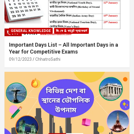
GENERAL KNOWLEDGE
জি.কে & কারেন্ট অ্যাফেয়ার্স
Important Days List – All Important Days in a
Year for Competitive Exams
09/12/2023
ChhatroSathi