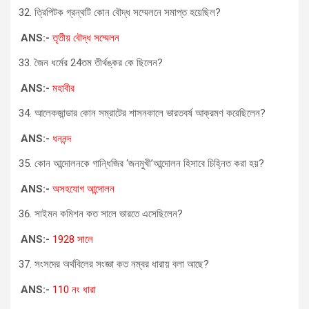
ত্রিপিটক গ্রন্থটি কোন বৌদ্ধ সম্মেলনে সমাপ্ত হয়েছিল?
ANS:-
তৃতীয় বৌদ্ধ সম্মেলন
জৈন ধর্মের 24তম তীর্থঙ্কর কে ছিলেন?
ANS:-
মহাবীর
আলেকজান্ডার কোন সম্রাটের শাসনকালে ভারতবর্ষ আক্রমণ করেছিলেন?
ANS:-
ধননন্দ
কোন আন্দোলনকে গান্ধিজির ‘জনমুখী’আন্দোলন হিসাবে চিহ্নিত করা হয়?
ANS:-
অসহযোগ আন্দোলন
সাইমন কমিশন কত সালে ভারতে এসেছিলেন?
ANS:-
1928 সালে
সংসদের অর্থবিলের সংজ্ঞা কত নম্বর ধারায় বলা আছে?
ANS:-
110 নং ধারা