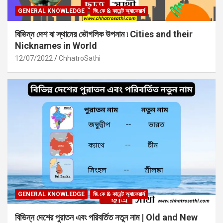
GENERAL KNOWLEDGE
জি.কে & কারেন্ট অ্যাফেয়ার্স
বিভিন্ন দেশ বা স্থানের ভৌগলিক উপনাম ৷ Cities and their
Nicknames in World
12/07/2022
ChhatroSathi
GENERAL KNOWLEDGE
জি.কে & কারেন্ট অ্যাফেয়ার্স
বিভিন্ন দেশের পুরাতন এবং পরিবর্তিত নতুন নাম | Old and New