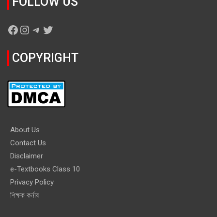
FOLLOW US
Facebook
Instagram
Telegram
Twitter
COPYRIGHT
About Us
Contact Us
Disclaimer
e-Textbooks Class 10
Privacy Policy
শিক্ষক কর্নার