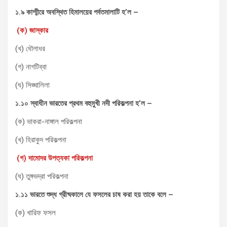
১.৯ কাশ্মীরে অবস্থিত হিমালয়ের পর্বতমালাটি হ’ল –
(ক) জাস্কার
(খ) ধৌলাধর
(গ) নাগটিব্বা
(ঘ) সিঙ্ঘালিলা
১.১০ স্বাধীন ভারতের প্রথম বহুমুখী নদী পরিকল্পনা হ’ল –
(ক) ভাকরা-নাঙ্গাল পরিকল্পনা
(খ) হিরাকুদ পরিকল্পনা
(গ) দামোদর উপত্যকা পরিকল্পনা
(ঘ) তুঙ্গভদ্রা পরিকল্পনা
১.১১ ভারতে শুদ্ধ গ্রীষ্মকালে যে ফসলের চাষ করা হয় তাকে বলে –
(ক) খারিফ ফসল