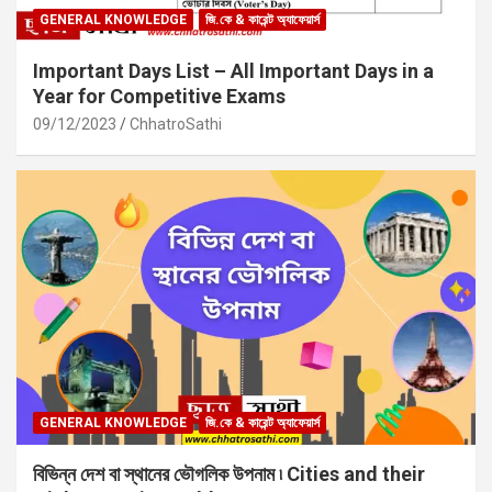
GENERAL KNOWLEDGE
জি.কে & কারেন্ট অ্যাফেয়ার্স
Important Days List – All Important Days in a
Year for Competitive Exams
09/12/2023
ChhatroSathi
GENERAL KNOWLEDGE
জি.কে & কারেন্ট অ্যাফেয়ার্স
বিভিন্ন দেশ বা স্থানের ভৌগলিক উপনাম ৷ Cities and their