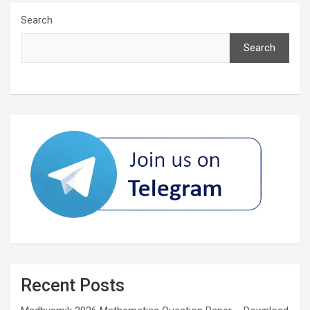
Search
Search
Recent Posts