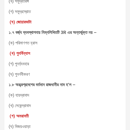
(খ) সমুদ্রতরঙ্গ
(গ) সমুদ্রস্রোত
(ঘ) জোয়ারভাটা
১.৭ বর্জ্য ব্যবস্থাপনায় নিম্নলিখিতটি
3R
এর অন্তর্ভুক্ত নয় –
(ক) পরিমাণগত হ্রাস
(খ) পুনর্বিন্যাস
(গ) পুনর্ব্যবহার
(ঘ) পুনর্নবীকরণ
১.৮ অন্ধ্রপ্রদেশের বর্তমান রাজধানীর নাম হ’ল –
(ক) হায়দ্রাবাদ
(খ) সেকেন্দ্রাবাদ
(গ) অমরাবতী
(ঘ) বিজয়ওয়াড়া