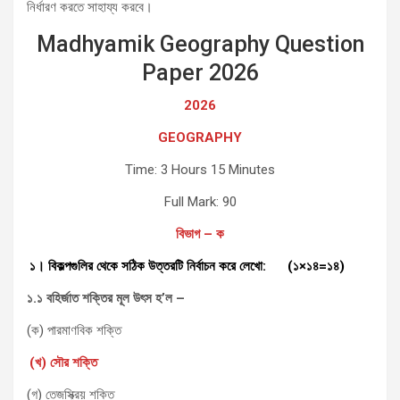
নির্ধারণ করতে সাহায্য করবে।
Madhyamik Geography Question
Paper 2026
2026
GEOGRAPHY
Time: 3 Hours 15 Minutes
Full Mark: 90
বিভাগ – ক
১। বিকল্পগুলির থেকে সঠিক উত্তরটি নির্বাচন করে লেখো: (১×১৪=১৪)
১.১ বহির্জাত শক্তির মূল উৎস হ’ল –
(ক) পারমাণবিক শক্তি
(খ) সৌর শক্তি
(গ) তেজস্ক্রিয় শক্তি