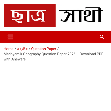
Skip
to
content
Chhatrosathi
Home
মাধ্যমিক
Question Paper
Madhyamik Geography Question Paper 2026 – Download PDF
with Answers