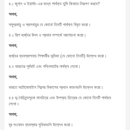
৪.১ জুগান ও ইয়ার্দাং-এর মধ্যে পার্থক্য তুমি কিভাবে নিরূপণ করবে?
অথবা
,
সমুদ্রবায়ু ও স্থলবায়ুর যে কোনো তিনটি পার্থক্য বিবৃত করো।
৪.২ শিল্প বর্জ্যের উৎস ও প্রভাব সম্পর্কে আলোচনা করো।
অথবা
,
বর্জ্যের ব্যবস্থাপনায় শিক্ষার্থীর ভূমিকা (যে কোনো তিনটি) উল্লেখ করো।
৪.৩ ভারতের পূর্বঘাট এবং পশ্চিমঘাটের পার্থক্য লেখো।
অথবা
,
ভারতে অটোমোবাইল শিল্পের বিকাশের প্রধান কারণগুলি উল্লেখ করো।
৪.৪ ভূ-বৈচিত্র্যসূচক মানচিত্র এবং উপগ্রহ চিত্রের যে কোনো তিনটি পার্থক্য
লেখো।
অথবা
,
দূর সংবেদন ব্যবস্থার সুবিধাগুলি উল্লেখ করো।