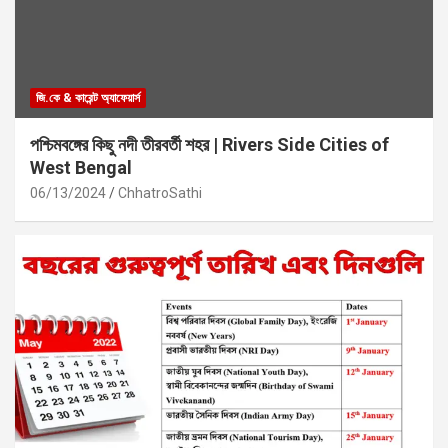
জি.কে & কারেন্ট অ্যাফেয়ার্স
পশ্চিমবঙ্গের কিছু নদী তীরবর্তী শহর | Rivers Side Cities of
West Bengal
06/13/2024
ChhatroSathi