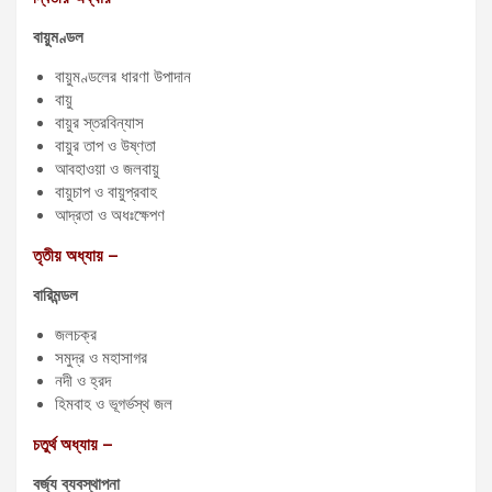
বায়ুমণ্ডল
বায়ুমণ্ডলের ধারণা উপাদান
বায়ু
বায়ুর স্তরবিন্যাস
বায়ুর তাপ ও উষ্ণতা
আবহাওয়া ও জলবায়ু
বায়ুচাপ ও বায়ুপ্রবাহ
আদ্রতা ও অধঃক্ষেপণ
তৃতীয় অধ্যায় –
বারিমন্ডল
জলচক্র
সমুদ্র ও মহাসাগর
নদী ও হ্রদ
হিমবাহ ও ভূগর্ভস্থ জল
চতুর্থ অধ্যায় –
বর্জ্য ব্যবস্থাপনা