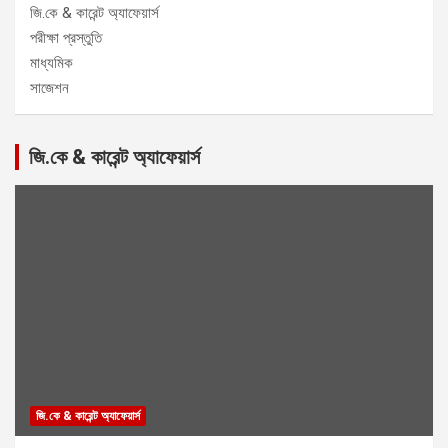
জি.কে & কারেন্ট অ্যাফেয়ার্স
পরীক্ষা প্রস্তুতি
মাধ্যমিক
সাজেশন
জি.কে & কারেন্ট অ্যাফেয়ার্স
জি.কে & কারেন্ট অ্যাফেয়ার্স