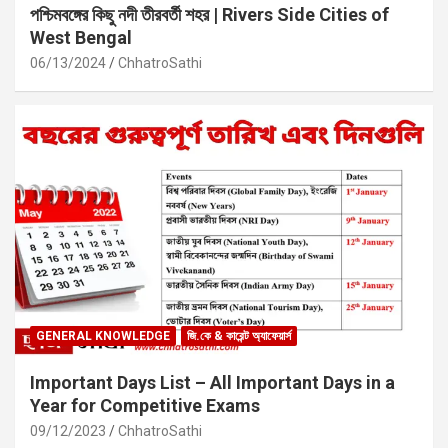
পশ্চিমবঙ্গের কিছু নদী তীরবর্তী শহর | Rivers Side Cities of
West Bengal
06/13/2024
ChhatroSathi
GENERAL KNOWLEDGE
জি.কে & কারেন্ট অ্যাফেয়ার্স
Important Days List – All Important Days in a
Year for Competitive Exams
09/12/2023
ChhatroSathi