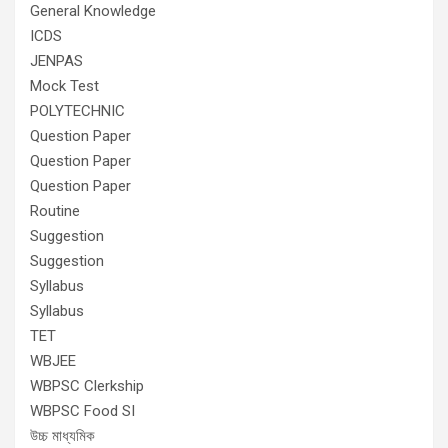
General Knowledge
ICDS
JENPAS
Mock Test
POLYTECHNIC
Question Paper
Question Paper
Question Paper
Routine
Suggestion
Suggestion
Syllabus
Syllabus
TET
WBJEE
WBPSC Clerkship
WBPSC Food SI
উচ্চ মাধ্যমিক