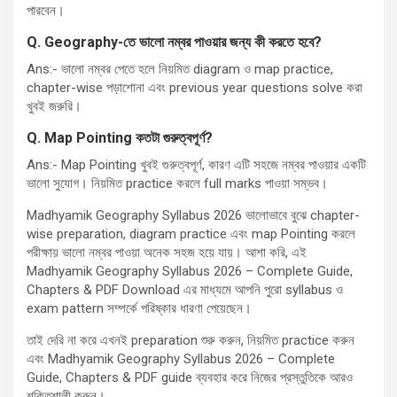
পারবেন।
Q.
Geography-
তে ভালো নম্বর পাওয়ার জন্য কী করতে হবে
?
Ans:- ভালো নম্বর পেতে হলে নিয়মিত diagram ও map practice,
chapter-wise পড়াশোনা এবং previous year questions solve করা
খুবই জরুরি।
Q.
Map Pointing
কতটা গুরুত্বপূর্ণ
?
Ans:- Map Pointing খুবই গুরুত্বপূর্ণ, কারণ এটি সহজে নম্বর পাওয়ার একটি
ভালো সুযোগ। নিয়মিত practice করলে full marks পাওয়া সম্ভব।
Madhyamik Geography Syllabus 2026 ভালোভাবে বুঝে chapter-
wise preparation, diagram practice এবং map Pointing করলে
পরীক্ষায় ভালো নম্বর পাওয়া অনেক সহজ হয়ে যায়। আশা করি, এই
Madhyamik Geography Syllabus 2026 – Complete Guide,
Chapters & PDF Download এর মাধ্যমে আপনি পুরো syllabus ও
exam pattern সম্পর্কে পরিষ্কার ধারণা পেয়েছেন।
তাই দেরি না করে এখনই preparation শুরু করুন, নিয়মিত practice করুন
এবং Madhyamik Geography Syllabus 2026 – Complete
Guide, Chapters & PDF guide ব্যবহার করে নিজের প্রস্তুতিকে আরও
শক্তিশালী করুন।