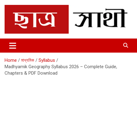
Skip
to
content
Chhatrosathi
Home
মাধ্যমিক
Syllabus
Madhyamik Geography Syllabus 2026 – Complete Guide,
Chapters & PDF Download