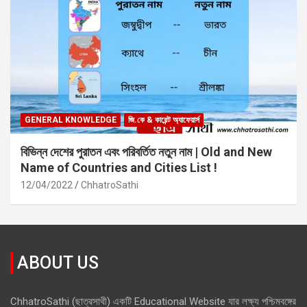
GENERAL KNOWLEDGE
জি.কে & কারেন্ট অ্যাফেয়ার্স
বিভিন্ন দেশের পুরাতন এবং পরিবর্তিত নতুন নাম | Old and New
Name of Countries and Cities List !
12/04/2022
ChhatroSathi
ABOUT US
ChhatroSathi (ছাত্রসাথী) একটি Educational Website যার লক্ষ্য পশ্চিমবঙ্গের