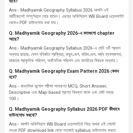
যাবে
?
Ans:- Madhyamik Geography Syllabus 2026 আপনি এই
আর্টিকেলেই সম্পূর্ণভাবে পেয়ে যাবেন। এছাড়া অফিসিয়াল WB Board ওয়েবসাইট
থেকেও PDF ডাউনলোড করা যায়।
Q.
Madhyamik Geography 2026-
এ কতগুলো
chapter
আছে
?
Ans:- Madhyamik Geography Syllabus 2026-এ মোট ৭টি প্রধান
অধ্যায় রয়েছে, যেমন বহির্জাত প্রক্রিয়া, বায়ুমণ্ডল, বারিমণ্ডল, বর্জ্য ব্যবস্থাপনা,
ভারতের প্রাকৃতিক পরিবেশ, অর্থনৈতিক পরিবেশ এবং মানচিত্র বিষয়ক অধ্যায়।
Q.
Madhyamik Geography Exam Pattern 2026
কেমন
হবে
?
Ans:- মাধ্যমিক ভূগোল পরীক্ষা সাধারণত MCQ, Short Answer,
Descriptive এবং Map-based প্রশ্নে বিভক্ত থাকে এবং মোট নম্বর
100।
Q.
Madhyamik Geography Syllabus 2026 PDF
কীভাবে
ডাউনলোড করবো
?
Ans:- আপনি অফিসিয়াল WB Board ওয়েবসাইটে গিয়ে অথবা এই পোস্টে
দেওয়া PDF download link থেকে সহজেই syllabus ডাউনলোড করতে