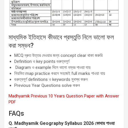
মাধ্যমিক ইতিহাসে কীভাবে প্রস্তুতি নিলে ভালো ফল
করা সম্ভব?
MCQ দ্রুত উত্তর দেওয়ার জন্য concept clear থাকা জরুরি
Definition ও key points গুরুত্বপূর্ণ
Diagram ও example দিলে ভালো নম্বর পাওয়া যায়
নিয়মিত map practice করলে সহজেই full marks পাওয়া যায়
গুরুত্বপূর্ণ definitions ও keywords মুখস্থ করুন
Previous Year Questions solve করুন
Madhyamik Previous 10 Years Question Paper with Answer
PDF
FAQs
Q. Madhyamik Geography Syllabus 2026
কোথায় পাওয়া