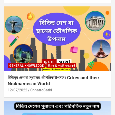
GENERAL KNOWLEDGE
জি.কে & কারেন্ট অ্যাফেয়ার্স
বিভিন্ন দেশ বা স্থানের ভৌগলিক উপনাম ৷ Cities and their
Nicknames in World
12/07/2022
ChhatroSathi