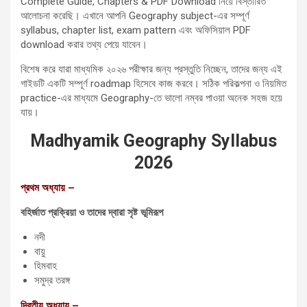
Complete Guide, Chapters & PDF Download নিয়ে বিস্তারিত
আলোচনা করেছি। এখানে আপনি Geography subject-এর সম্পূর্ণ
syllabus, chapter list, exam pattern এবং অফিসিয়াল PDF
download করার তথ্য পেয়ে যাবেন।
বিশেষ করে যারা মাধ্যমিক ২০২৬ পরীক্ষার জন্য প্রস্তুতি নিচ্ছেন, তাদের জন্য এই
গাইডটি একটি সম্পূর্ণ roadmap হিসেবে কাজ করবে। সঠিক পরিকল্পনা ও নিয়মিত
practice-এর মাধ্যমে Geography-তে ভালো নম্বর পাওয়া অনেক সহজ হয়ে
যায়।
Madhyamik Geography Syllabus
2026
প্রথম অধ্যায় –
বহির্জাত প্রক্রিয়া ও তাদের দ্বারা সৃষ্ট ভূমিরূপ
নদী
বায়ু
হিমবাহ
সমুদ্র তরঙ্গ
দ্বিতীয় অধ্যায় –