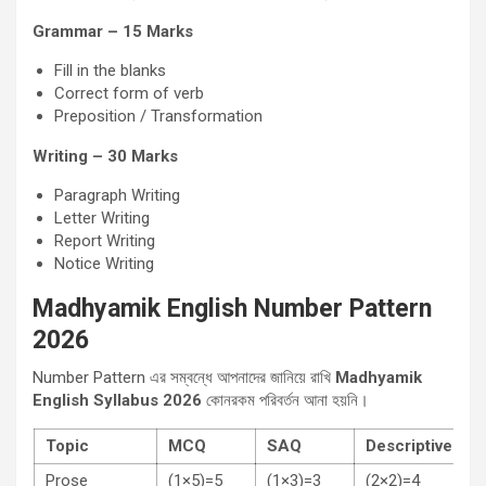
Grammar – 15 Marks
Fill in the blanks
Correct form of verb
Preposition / Transformation
Writing – 30 Marks
Paragraph Writing
Letter Writing
Report Writing
Notice Writing
Madhyamik English Number Pattern
2026
Number Pattern এর সম্বন্ধে আপনাদের জানিয়ে রাখি
Madhyamik
English Syllabus 2026
কোনরকম পরিবর্তন আনা হয়নি।
Topic
MCQ
SAQ
Descriptive Ty
Prose
(1×5)=5
(1×3)=3
(2×2)=4