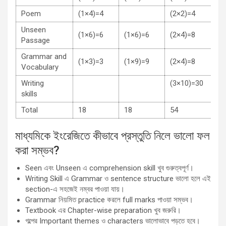
Poem
(1×4)=4
(2×2)=4
Unseen
(1×6)=6
(1×6)=6
(2×4)=8
Passage
Grammar and
(1×3)=3
(1×9)=9
(2×4)=8
Vocabulary
Writing
(3×10)=3
skills
Total
18
18
54
মাধ্যমিকে ইংরেজিতে কীভাবে প্রস্তুতি নিলে ভালো ফল
করা সম্ভব?
Seen এবং Unseen এ comprehension skill খুব গুরুত্বপূর্ণ।
Writing Skill এ Grammar ও sentence structure ভালো হলে এই
section-এ সহজেই নম্বর পাওয়া যায়।
Grammar নিয়মিত practice করলে full marks পাওয়া সম্ভব।
Textbook এর Chapter-wise preparation খুব জরুরি।
গল্পের Important themes ও characters ভালোভাবে পড়তে হবে।