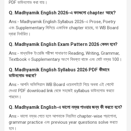
PDF ডাউনলোড করা যায়।
Q. Madhyamik English 2026-
এ কতগুলো
chapter
আছে
?
Ans:- Madhyamik English Syllabus 2026-এ Prose, Poetry
এবং Supplementary মিলিয়ে একাধিক chapter রয়েছে, যা WB Board
দ্বারা নির্ধারিত।
Q. Madhyamik English Exam Pattern 2026
কেমন হবে
?
Ans:- মাধ্যমিক ইংরেজি পরীক্ষা সাধারণত Reading, Writing, Grammar,
Textbook ও Supplementary অংশে বিভক্ত থাকে এবং মোট নম্বর 100।
Q. Madhyamik English Syllabus 2026 PDF
কীভাবে
ডাউনলোড করবো
?
Ans:- আপনি অফিসিয়াল WB Board ওয়েবসাইটে গিয়ে অথবা এই পোস্টে
দেওয়া PDF download link থেকে সহজেই syllabus ডাউনলোড করতে
পারবেন।
Q. Madhyamik English-
এ ভালো নম্বর পাওয়ার জন্য কী করতে হবে
?
Ans:- ভালো নম্বর পেতে হলে আপনাকে নিয়মিত chapter-wise পড়াশোনা,
grammar practice এবং previous year questions solve করতে
হবে।