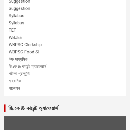
Suggestion
Suggestion
Syllabus
Syllabus
TET
WBJEE
WBPSC Clerkship
WBPSC Food SI
উচ্চ মাধ্যমিক
জি.কে & কারেন্ট অ্যাফেয়ার্স
পরীক্ষা প্রস্তুতি
মাধ্যমিক
সাজেশন
জি.কে & কারেন্ট অ্যাফেয়ার্স