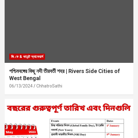
জি.কে & কারেন্ট অ্যাফেয়ার্স
পশ্চিমবঙ্গের কিছু নদী তীরবর্তী শহর | Rivers Side Cities of
West Bengal
06/13/2024
ChhatroSathi