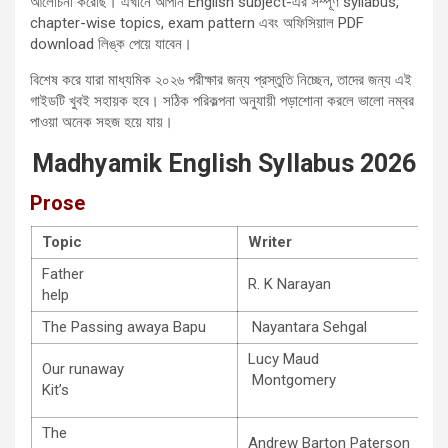
আলোচনা করেছি। এখানে আপনি English subject-এর সম্পূর্ণ syllabus,
chapter-wise topics, exam pattern এবং অফিসিয়াল PDF
download লিঙ্ক পেয়ে যাবেন।
বিশেষ করে যারা মাধ্যমিক ২০২৬ পরীক্ষার জন্য প্রস্তুতি নিচ্ছেন, তাদের জন্য এই
গাইডটি খুবই সহায়ক হবে। সঠিক পরিকল্পনা অনুযায়ী পড়াশোনা করলে ভালো নম্বর
পাওয়া অনেক সহজ হয়ে যায়।
Madhyamik English Syllabus 2026
Prose
Topic
Writer
Father
R. K Narayan
help
The Passing awaya Bapu
Nayantara Sehgal
Lucy Maud
Our runaway
Montgome
Kit’s
The
Andrew Barton Paterson