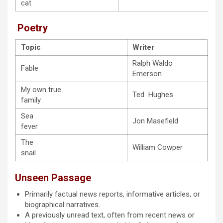
cat
Poetry
Topic
Writer
Ralph Waldo
Fable
Emerson
My own true
Ted Hughes
family
Sea
Jon Masefield
fever
The
William Cowper
snail
Unseen Passage
Primarily factual news reports, informative articles, or
biographical narratives.
A previously unread text, often from recent news or