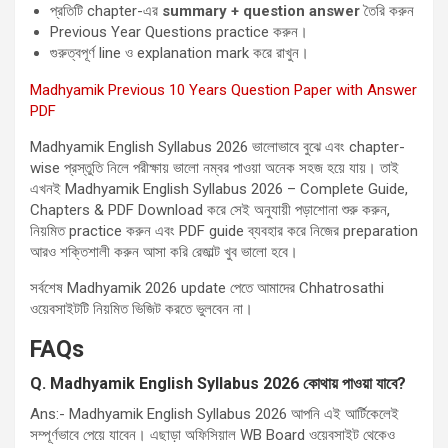
প্রতিটি chapter-এর
summary + question answer
তৈরি করুন
Previous Year Questions practice করুন।
গুরুত্বপূর্ণ line ও explanation mark করে রাখুন।
Madhyamik Previous 10 Years Question Paper with Answer
PDF
Madhyamik English Syllabus 2026 ভালোভাবে বুঝে এবং chapter-
wise প্রস্তুতি নিলে পরীক্ষায় ভালো নম্বর পাওয়া অনেক সহজ হয়ে যায়। তাই
এখনই Madhyamik English Syllabus 2026 – Complete Guide,
Chapters & PDF Download করে সেই অনুযায়ী পড়াশোনা শুরু করুন,
নিয়মিত practice করুন এবং PDF guide ব্যবহার করে নিজের preparation
আরও শক্তিশালী করুন আসা করি রেজাল্ট খুব ভালো হবে।
সর্বশেষ Madhyamik 2026 update পেতে আমাদের Chhatrosathi
ওয়েবসাইটটি নিয়মিত ভিজিট করতে ভুলবেন না।
FAQs
Q. Madhyamik English Syllabus 2026
কোথায় পাওয়া যাবে
?
Ans:- Madhyamik English Syllabus 2026 আপনি এই আর্টিকেলেই
সম্পূর্ণভাবে পেয়ে যাবেন। এছাড়া অফিসিয়াল WB Board ওয়েবসাইট থেকেও