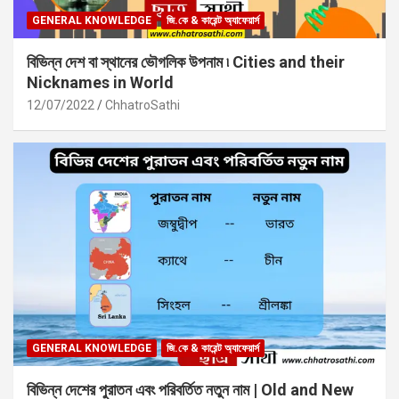
GENERAL KNOWLEDGE
জি.কে & কারেন্ট অ্যাফেয়ার্স
বিভিন্ন দেশ বা স্থানের ভৌগলিক উপনাম ৷ Cities and their
Nicknames in World
12/07/2022
ChhatroSathi
GENERAL KNOWLEDGE
জি.কে & কারেন্ট অ্যাফেয়ার্স
বিভিন্ন দেশের পুরাতন এবং পরিবর্তিত নতুন নাম | Old and New