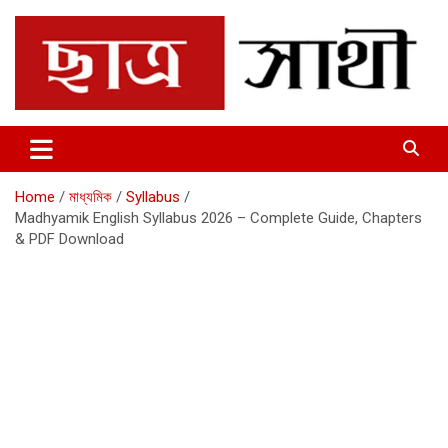
Skip
to
content
Chhatrosathi
Home
মাধ্যমিক
Syllabus
Madhyamik English Syllabus 2026 – Complete Guide, Chapters
& PDF Download