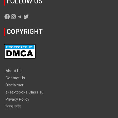
FOLLOW US
Facebook
Instagram
Telegram
Twitter
COPYRIGHT
About Us
Contact Us
Disclaimer
e-Textbooks Class 10
Privacy Policy
শিক্ষক কর্নার