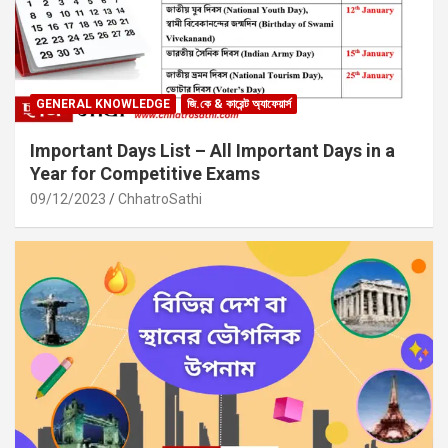
GENERAL KNOWLEDGE
জি.কে & কারেন্ট অ্যাফেয়ার্স
Important Days List – All Important Days in a
Year for Competitive Exams
09/12/2023
ChhatroSathi