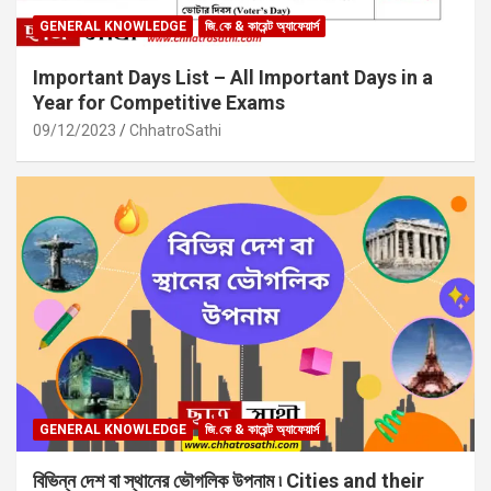
GENERAL KNOWLEDGE
জি.কে & কারেন্ট অ্যাফেয়ার্স
Important Days List – All Important Days in a
Year for Competitive Exams
09/12/2023
ChhatroSathi
GENERAL KNOWLEDGE
জি.কে & কারেন্ট অ্যাফেয়ার্স
বিভিন্ন দেশ বা স্থানের ভৌগলিক উপনাম ৷ Cities and their