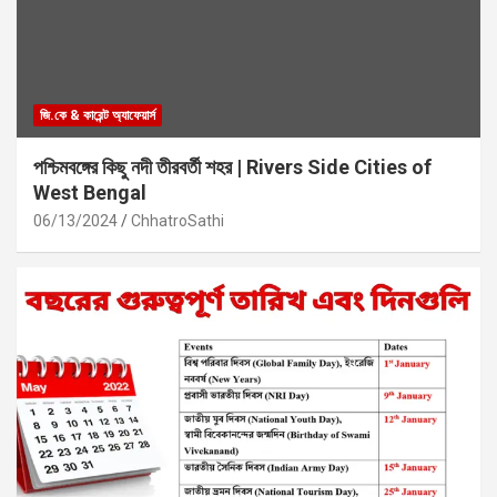
জি.কে & কারেন্ট অ্যাফেয়ার্স
পশ্চিমবঙ্গের কিছু নদী তীরবর্তী শহর | Rivers Side Cities of
West Bengal
06/13/2024
ChhatroSathi