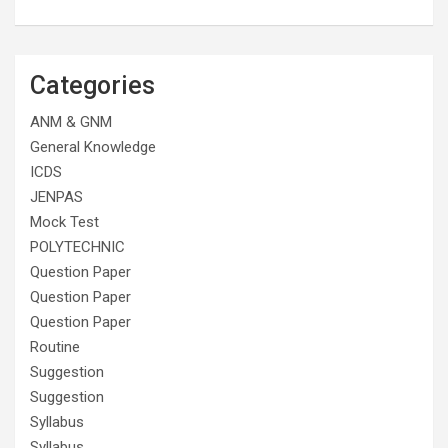
Categories
ANM & GNM
General Knowledge
ICDS
JENPAS
Mock Test
POLYTECHNIC
Question Paper
Question Paper
Question Paper
Routine
Suggestion
Suggestion
Syllabus
Syllabus