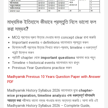
মাধ্যমিক ইতিহাসে কীভাবে প্রস্তুতি নিলে ভালো ফল
করা সম্ভব?
MCQ প্রশ্নের দ্রুত উত্তর দেওয়ার জন্য concept clear রাখা জরুরি
Important events ও definitions ভালোভাবে প্রস্তুত করুন
বিশ্লেষণধর্মী প্রশ্নের উত্তর লিখতে কারণ-প্রভাব, timeline ও গুরুত্বপূর্ণ
পয়েন্ট উল্লেখ করুন
প্রতিটি chapter থেকে
important questions
আলাদা করে পড়ুন
Timeline ও historical events ভালোভাবে মনে রাখুন
Previous Year Questions practice করুন
Madhyamik Previous 10 Years Question Paper with Answer
PDF
Madhyamik History Syllabus 2026 ভালোভাবে বুঝে
chapter-
wise preparation, timeline analysis এবং গুরুত্বপূর্ণ ঘটনাগুলি
আয়ত্ত করা
পরীক্ষায় ভালো নম্বর পাওয়ার জন্য অত্যন্ত জরুরি। আশা করি এই
Madhyamik History Syllabus 2026 – Complete Guide,