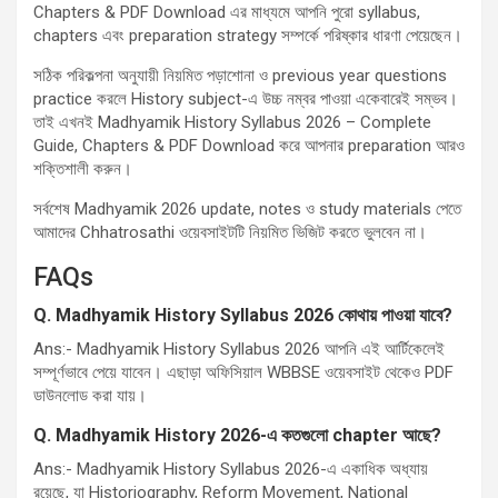
Chapters & PDF Download এর মাধ্যমে আপনি পুরো syllabus,
chapters এবং preparation strategy সম্পর্কে পরিষ্কার ধারণা পেয়েছেন।
সঠিক পরিকল্পনা অনুযায়ী নিয়মিত পড়াশোনা ও previous year questions
practice করলে History subject-এ উচ্চ নম্বর পাওয়া একেবারেই সম্ভব।
তাই এখনই Madhyamik History Syllabus 2026 – Complete
Guide, Chapters & PDF Download করে আপনার preparation আরও
শক্তিশালী করুন।
সর্বশেষ Madhyamik 2026 update, notes ও study materials পেতে
আমাদের Chhatrosathi ওয়েবসাইটটি নিয়মিত ভিজিট করতে ভুলবেন না।
FAQs
Q. Madhyamik History Syllabus 2026
কোথায় পাওয়া যাবে
?
Ans:- Madhyamik History Syllabus 2026 আপনি এই আর্টিকেলেই
সম্পূর্ণভাবে পেয়ে যাবেন। এছাড়া অফিসিয়াল WBBSE ওয়েবসাইট থেকেও PDF
ডাউনলোড করা যায়।
Q.
Madhyamik History 2026-
এ কতগুলো
chapter
আছে
?
Ans:- Madhyamik History Syllabus 2026-এ একাধিক অধ্যায়
রয়েছে, যা Historiography, Reform Movement, National