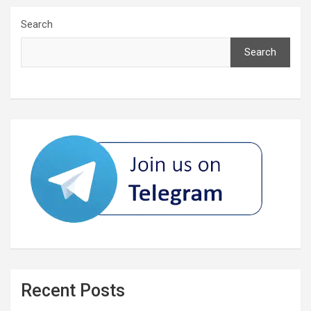
Search
Search
Recent Posts