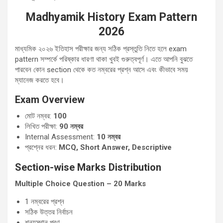
Madhyamik History Exam Pattern
2026
মাধ্যমিক ২০২৬ ইতিহাস পরীক্ষার জন্য সঠিক প্রস্তুতি নিতে হলে exam
pattern সম্পর্কে পরিষ্কার ধারণা থাকা খুবই গুরুত্বপূর্ণ। এতে আপনি বুঝতে
পারবেন কোন section থেকে কত নম্বরের প্রশ্ন আসে এবং কীভাবে সময়
ম্যানেজ করতে হবে।
Exam Overview
মোট নম্বর:
100
লিখিত পরীক্ষা:
90
নম্বর
Internal Assessment:
10
নম্বর
প্রশ্নের ধরন:
MCQ, Short Answer, Descriptive
Section-wise Marks Distribution
Multiple Choice Question
– 20 Marks
1 নম্বরের প্রশ্ন
সঠিক উত্তর নির্বাচন
শূন্যস্থান পূরণ