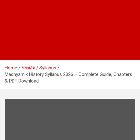
Home
মাধ্যমিক
Syllabus
Madhyamik History Syllabus 2026 – Complete Guide, Chapters
& PDF Download