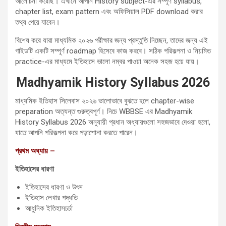
আলোচনা করেছি। এখানে আপনি History subject-এর সম্পূর্ণ syllabus,
chapter list, exam pattern এবং অফিসিয়াল PDF download করার
তথ্য পেয়ে যাবেন।
বিশেষ করে যারা মাধ্যমিক ২০২৬ পরীক্ষার জন্য প্রস্তুতি নিচ্ছেন, তাদের জন্য এই
গাইডটি একটি সম্পূর্ণ roadmap হিসেবে কাজ করবে। সঠিক পরিকল্পনা ও নিয়মিত
practice-এর মাধ্যমে ইতিহাসে ভালো নম্বর পাওয়া অনেক সহজ হয়ে যায়।
Madhyamik History Syllabus 2026
মাধ্যমিক ইতিহাস সিলেবাস ২০২৬ ভালোভাবে বুঝতে হলে chapter-wise
preparation অত্যন্ত গুরুত্বপূর্ণ। নিচে WBBSE এর Madhyamik
History Syllabus 2026 অনুযায়ী প্রধান অধ্যায়গুলো সহজভাবে দেওয়া হলো,
যাতে আপনি পরিকল্পনা করে পড়াশোনা করতে পারেন।
প্রথম অধ্যায় –
ইতিহাসের ধারণা
ইতিহাসের ধারণা ও উৎস
ইতিহাস লেখার পদ্ধতি
আধুনিক ইতিহাসচর্চা